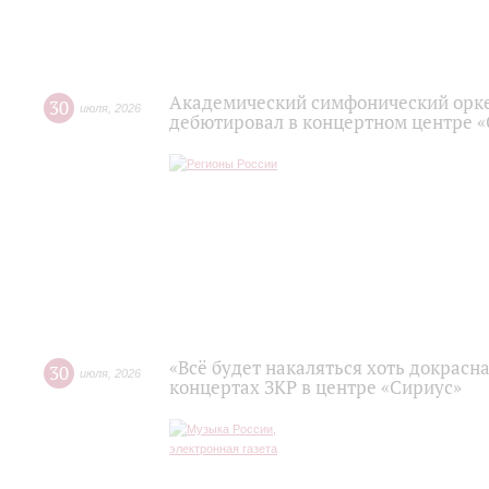
Академический симфонический орк
30
июля
,
2026
дебютировал в концертном центре 
«Всё будет накаляться хоть докрасна
30
июля
,
2026
концертах ЗКР в центре «Сириус»