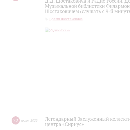
Д.Д. Шостаковича и Радио России. 
Музыкальной библиотеки Филармони
Шостаковичем (слушать с 9-й минут
Время Шостаковича
Легендарный Заслуженный коллекти
22
июля
,
2026
центра «Сириус»