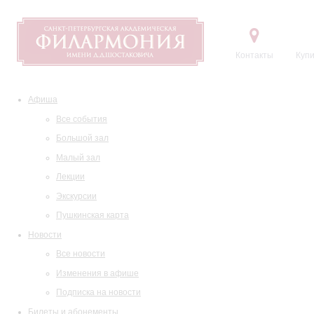
Контакты
Купи
Афиша
Все события
Большой зал
Малый зал
Лекции
Экскурсии
Пушкинская карта
Новости
Все новости
Изменения в афише
Подписка на новости
Билеты и абонементы