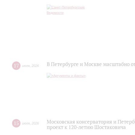
В Петербурге и Москве масштабно о
17
июля
,
2026
Московская консерватория и Петер
15
июля
,
2026
проект к 120-летию Шостаковича