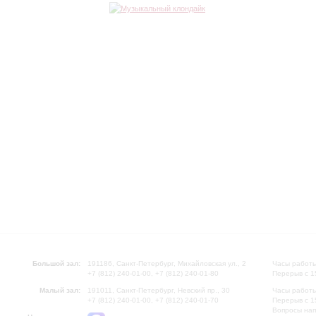
Большой зал:
191186, Санкт-Петербург, Михайловская ул., 2
Часы работы
+7 (812) 240-01-00, +7 (812) 240-01-80
Перерыв с 1
Малый зал:
191011, Санкт-Петербург, Невский пр., 30
Часы работы
+7 (812) 240-01-00, +7 (812) 240-01-70
Перерыв с 1
Вопросы на