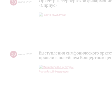
Оркестр Петербургской филармонии
30
июля
,
2026
«Сириус»
Выступления симфонического оркес
30
июля
,
2026
прошли в новейшем Концертном цен