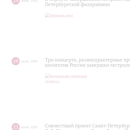
29
июля
,
2026
Петербургской филармонии
Три концерта, разнохарактерные п
29
июля
,
2026
коллектив России завершил гастроли
Совместный проект Санкт-Петербур
23
июля
,
2026