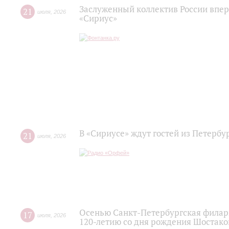
Заслуженный коллектив России впер
21
июля
,
2026
«Сириус»
В «Сириусе» ждут гостей из Петербу
21
июля
,
2026
Осенью Санкт-Петербургская филар
17
июля
,
2026
120‑летию со дня рождения Шостако