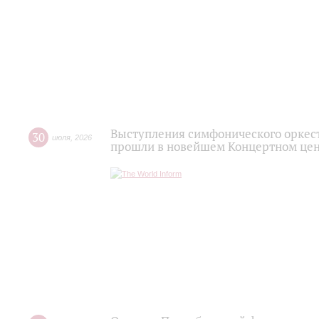
Выступления симфонического оркес
30
июля
,
2026
прошли в новейшем Концертном цен