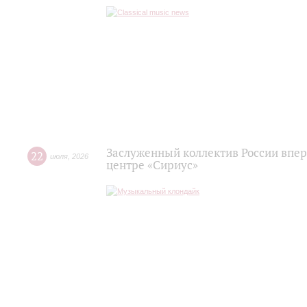
Заслуженный коллектив России впер
22
июля
,
2026
центре «Сириус»