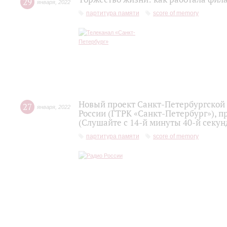
29
января
,
2022
партитура памяти
score of memory
Новый проект Санкт-Петербургской
27
января
,
2022
России (ГТРК «Санкт-Петербург»), п
(Слушайте с 14-й минуты 40-й секу
партитура памяти
score of memory