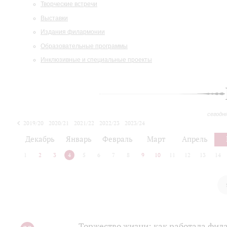
Творческие встречи
Выставки
Издания филармонии
Образовательные программы
Инклюзивные и специальные проекты
сегодн
2019/20
2020/21
2021/22
2022/23
2023/24
2024/25
2025/26
Декабрь
Январь
Февраль
Март
Апрель
1
2
3
4
5
6
7
8
9
10
11
12
13
14
Торжество жизни: как работала фил