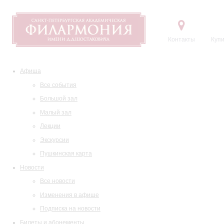
Контакты
Купи
Афиша
Все события
Большой зал
Малый зал
Лекции
Экскурсии
Пушкинская карта
Новости
Все новости
Изменения в афише
Подписка на новости
Билеты и абонементы