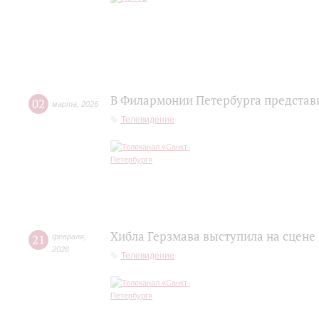
В Филармонии Петербурга представ
02
марта
,
2026
Телевидение
Хибла Герзмава выступила на сцене
21
февраля
,
2026
Телевидение