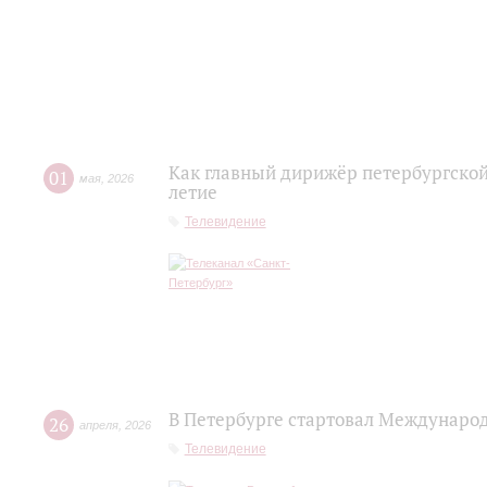
Как главный дирижёр петербургской
01
мая
,
2026
летие
Телевидение
В Петербурге стартовал Междунаро
26
апреля
,
2026
Телевидение