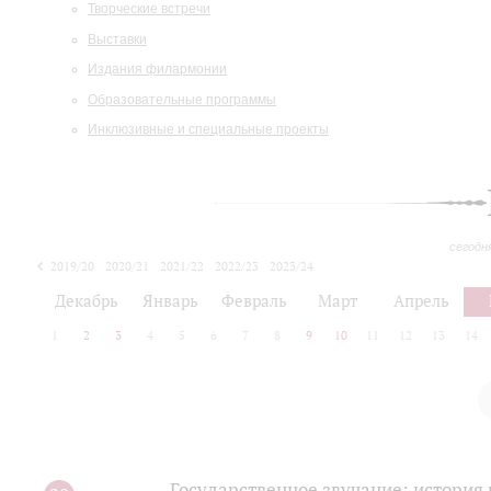
Творческие встречи
Выставки
Издания филармонии
Образовательные программы
Инклюзивные и специальные проекты
сегодн
2019/20
2020/21
2021/22
2022/23
2023/24
2024/25
2025/26
Декабрь
Январь
Февраль
Март
Апрель
1
2
3
4
5
6
7
8
9
10
11
12
13
14
Государственное звучание: история