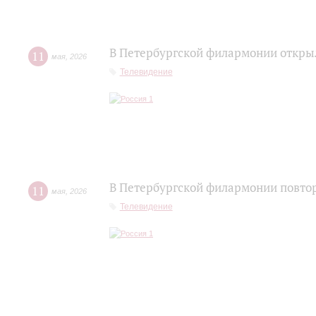
В Петербургской филармонии открыл
11
мая
,
2026
Телевидение
В Петербургской филармонии повтор
11
мая
,
2026
Телевидение