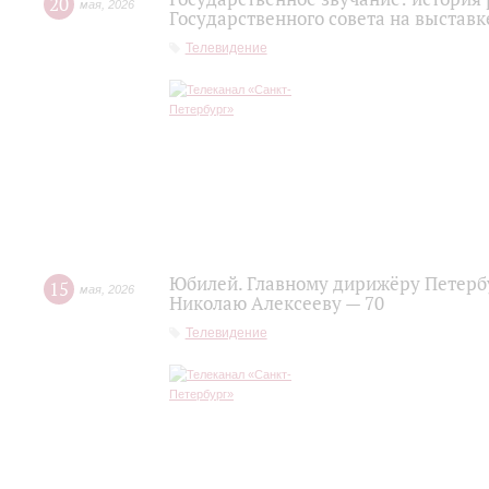
20
мая
,
2026
Государственного совета на выставк
Телевидение
Юбилей. Главному дирижёру Петерб
15
мая
,
2026
Николаю Алексееву — 70
Телевидение