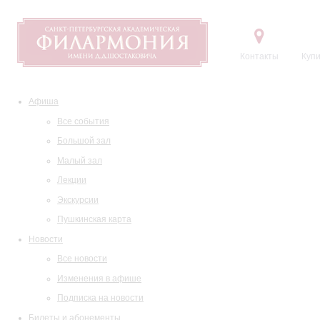
Контакты
Купи
Афиша
Все события
Большой зал
Малый зал
Лекции
Экскурсии
Пушкинская карта
Новости
Все новости
Изменения в афише
Подписка на новости
Билеты и абонементы