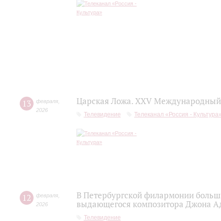
Царская Ложа. XXV Международный 
13
февраля
,
2026
Телевидение
Телеканал «Россия - Культура
В Петербургской филармонии больш
12
февраля
,
выдающегося композитора Джона А
2026
Телевидение