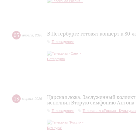
В Петербурге готовят концерт к 80-
03
апреля
,
2026
Телевидение
Царская ложа. Заслуженный коллек
13
марта
,
2026
исполнил Вторую симфонию Антона
Телевидение
Телеканал «Россия - Культура