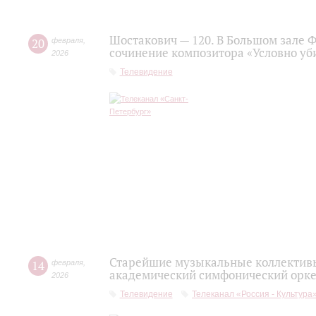
Шостакович — 120. В Большом зале 
20
февраля
,
сочинение композитора «Условно уб
2026
Телевидение
Старейшие музыкальные коллективы
14
февраля
,
академический симфонический орке
2026
Телевидение
Телеканал «Россия - Культура