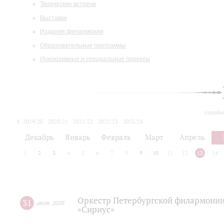
Творческие встречи
Выставки
Издания филармонии
Образовательные программы
Инклюзивные и специальные проекты
сегодн
2019/20
2020/21
2021/22
2022/23
2023/24
2024/25
2025/26
Декабрь
Январь
Февраль
Март
Апрель
1
2
3
4
5
6
7
8
9
10
11
12
13
14
Оркестр Петербургской филармонии
31
июля
,
2026
«Сириус»