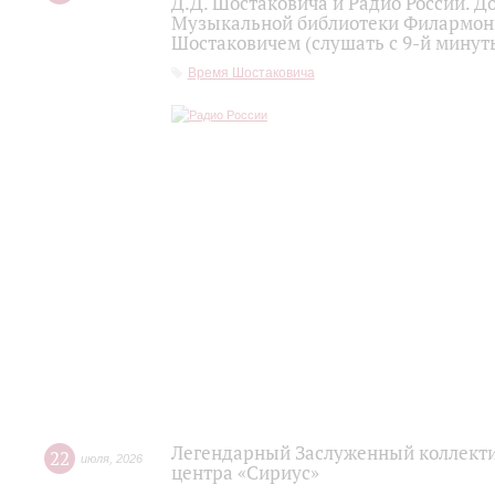
Д.Д. Шостаковича и Радио России. 
Музыкальной библиотеки Филармони
Шостаковичем (слушать с 9-й минут
Время Шостаковича
Легендарный Заслуженный коллекти
22
июля
,
2026
центра «Сириус»