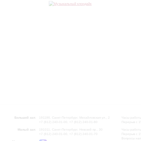
Большой зал:
191186, Санкт-Петербург, Михайловская ул., 2
Часы работы
+7 (812) 240-01-00, +7 (812) 240-01-80
Перерыв с 1
Малый зал:
191011, Санкт-Петербург, Невский пр., 30
Часы работы
+7 (812) 240-01-00, +7 (812) 240-01-70
Перерыв с 1
Вопросы на