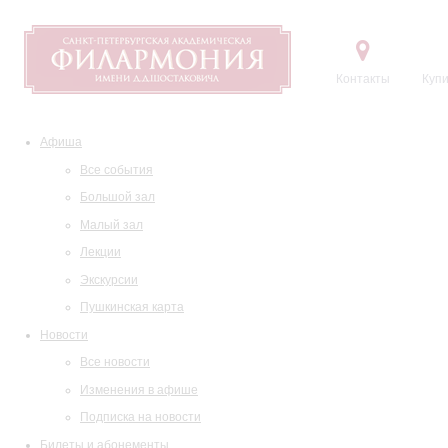
Контакты
Купи
Афиша
Все события
Большой зал
Малый зал
Лекции
Экскурсии
Пушкинская карта
Новости
Все новости
Изменения в афише
Подписка на новости
Билеты и абонементы