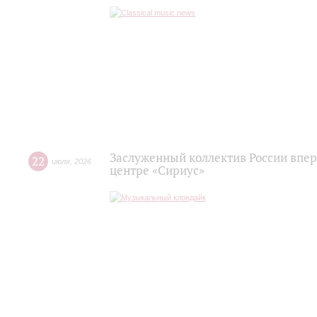
Заслуженный коллектив России впер
22
июля
,
2026
центре «Сириус»