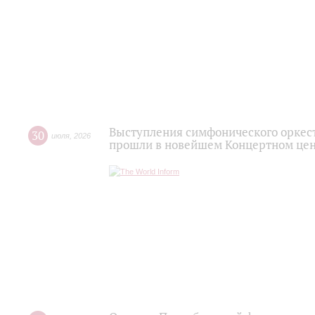
Выступления симфонического оркес
30
июля
,
2026
прошли в новейшем Концертном цен