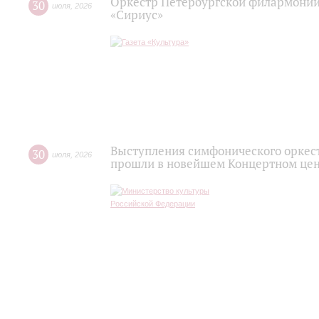
Оркестр Петербургской филармонии
30
июля
,
2026
«Сириус»
Выступления симфонического оркес
30
июля
,
2026
прошли в новейшем Концертном цен