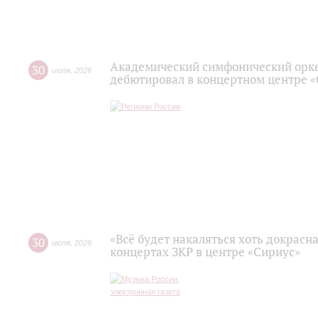
Академический симфонический орк
30
июля
,
2026
дебютировал в концертном центре 
«Всё будет накаляться хоть докрасна
30
июля
,
2026
концертах ЗКР в центре «Сириус»