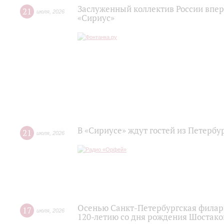
Заслуженный коллектив России впер
21
июля
,
2026
«Сириус»
В «Сириусе» ждут гостей из Петербу
21
июля
,
2026
Осенью Санкт-Петербургская филар
17
июля
,
2026
120‑летию со дня рождения Шостако