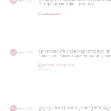
29
июля
,
2026
Петербургской филармонии
Три концерта, разнохарактерные п
29
июля
,
2026
коллектив России завершил гастроли
Совместный проект Санкт-Петербур
23
июля
,
2026