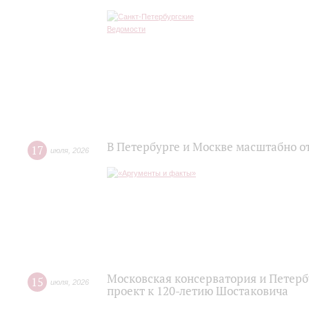
В Петербурге и Москве масштабно о
17
июля
,
2026
Московская консерватория и Петер
15
июля
,
2026
проект к 120-летию Шостаковича