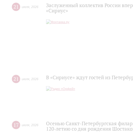
Заслуженный коллектив России впер
21
июля
,
2026
«Сириус»
В «Сириусе» ждут гостей из Петербу
21
июля
,
2026
Осенью Санкт-Петербургская филар
17
июля
,
2026
120‑летию со дня рождения Шостако