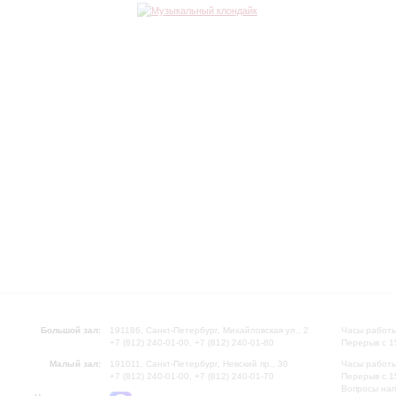
Большой зал:
191186, Санкт-Петербург, Михайловская ул., 2
Часы работы
+7 (812) 240-01-00, +7 (812) 240-01-80
Перерыв с 1
Малый зал:
191011, Санкт-Петербург, Невский пр., 30
Часы работы
+7 (812) 240-01-00, +7 (812) 240-01-70
Перерыв с 1
Вопросы на