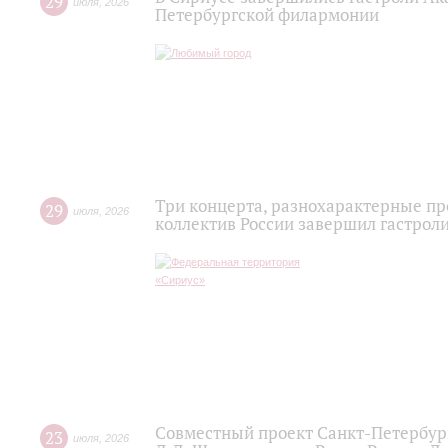
29
июля
,
2026
Петербургской филармонии
Три концерта, разнохарактерные п
29
июля
,
2026
коллектив России завершил гастроли
Совместный проект Санкт-Петербур
23
июля
,
2026