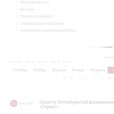
Творческие встречи
Выставки
Издания филармонии
Образовательные программы
Инклюзивные и специальные проекты
сегодн
2019/20
2020/21
2021/22
2022/23
2023/24
2024/25
2025/26
Октябрь
Ноябрь
Декабрь
Январь
Февраль
1
2
3
4
5
6
7
8
9
10
11
12
13
14
Оркестр Петербургской филармонии
31
июля
,
2026
«Сириус»