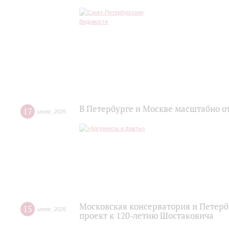
В Петербурге и Москве масштабно о
17
июля
,
2026
Московская консерватория и Петер
15
июля
,
2026
проект к 120-летию Шостаковича