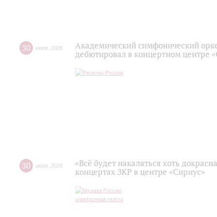
Академический симфонический орк
30
июля
,
2026
дебютировал в концертном центре 
«Всё будет накаляться хоть докрасна
30
июля
,
2026
концертах ЗКР в центре «Сириус»