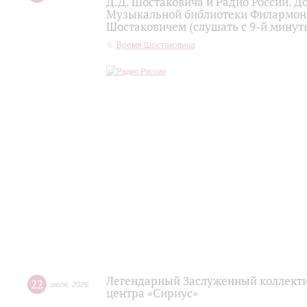
Д.Д. Шостаковича и Радио России. 
Музыкальной библиотеки Филармони
Шостаковичем (слушать с 9-й минут
Время Шостаковича
Легендарный Заслуженный коллекти
22
июля
,
2026
центра «Сириус»