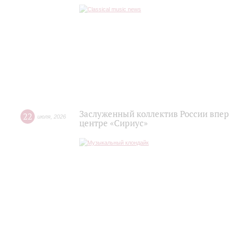
Заслуженный коллектив России впер
22
июля
,
2026
центре «Сириус»