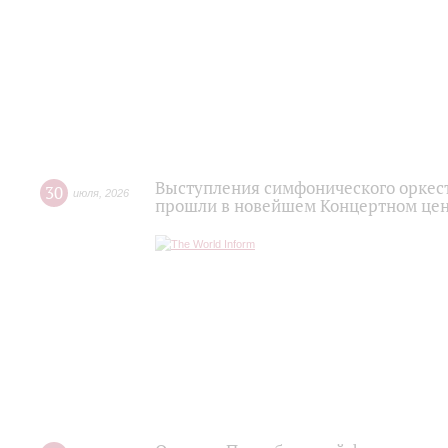
Выступления симфонического оркес
30
июля
,
2026
прошли в новейшем Концертном цен