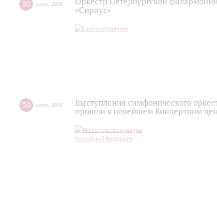
Оркестр Петербургской филармонии
30
июля
,
2026
«Сириус»
Выступления симфонического оркес
30
июля
,
2026
прошли в новейшем Концертном цен