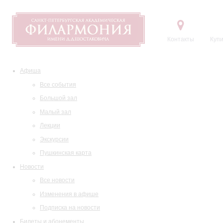
Контакты
Купи
Афиша
Все события
Большой зал
Малый зал
Лекции
Экскурсии
Пушкинская карта
Новости
Все новости
Изменения в афише
Подписка на новости
Билеты и абонементы