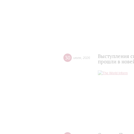
Выступления с
30
июля
,
2026
прошли в нове