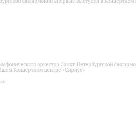
бургской филармонии впервые выступил в Концертном 
имфонического оркестра Санкт-Петербургской филарм
йшем Концертном центре «Сириус»