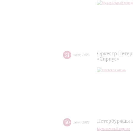
Оркестр Петер
31
июля
,
2026
«Сириус»
Петербуржцы в
30
июля
,
2026
Музыкальный журнал