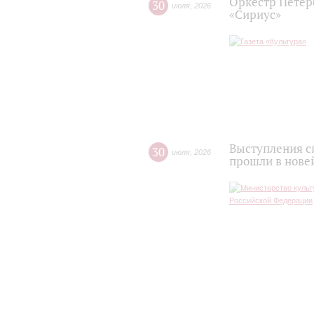
Оркестр Петер
30
июля
,
2026
«Сириус»
Выступления с
30
июля
,
2026
прошли в нове