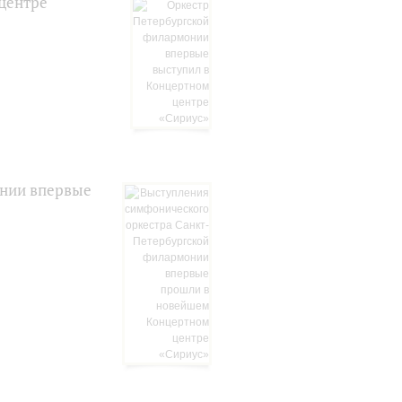
центре
онии впервые