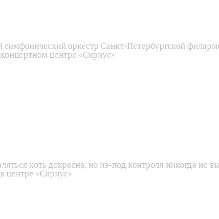
 симфонический оркестр Санкт-Петербургской филарм
 концертном центре «Сириус»
аляться хоть докрасна, но из-под контроля никогда не в
 в центре «Сириус»