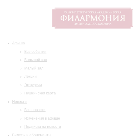
Афиша
Все события
Большой зал
Малый зал
Лекции
Экскурсии
Пушкинская карта
Новости
Все новости
Изменения в афише
Подписка на новости
Билеты и абонементы