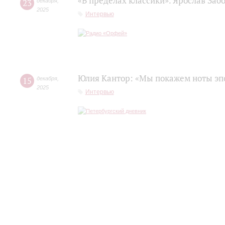
«В пределах классики». Ярослав Заб
23
декабря
,
2025
Интервью
Юлия Кантор: «Мы покажем ноты эп
15
декабря
,
2025
Интервью