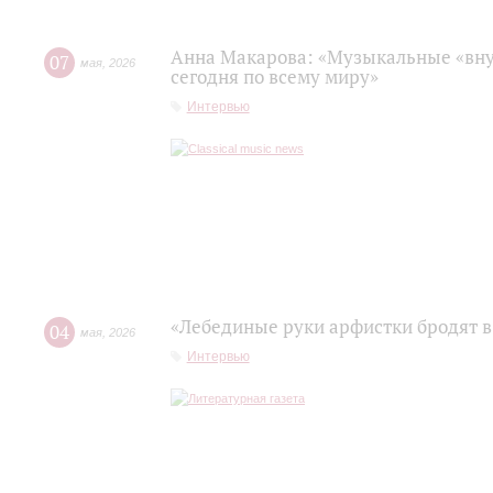
Анна Макарова: «Музыкальные «вну
07
мая
,
2026
сегодня по всему миру»
Интервью
«Лебединые руки арфистки бродят в
04
мая
,
2026
Интервью