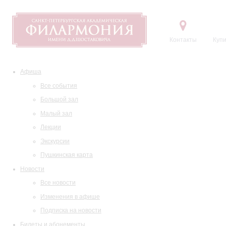
Контакты
Купи
Афиша
Все события
Большой зал
Малый зал
Лекции
Экскурсии
Пушкинская карта
Новости
Все новости
Изменения в афише
Подписка на новости
Билеты и абонементы