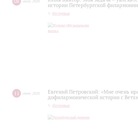
08
июля
,
2026
истории Петербургской филармонии
Интервью
Евгений Петровский: «Мне очень нр
11
июня
,
2026
дофилармонической истории с Ветх
Интервью