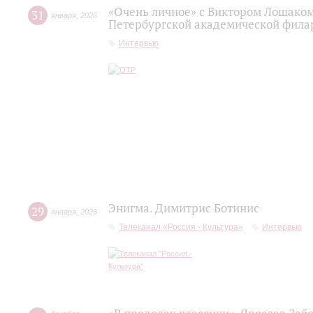
«Очень личное» с Виктором Лошаком
31
января
,
2026
Петербургской академической фила
Интервью
Энигма. Димитрис Ботинис
29
января
,
2026
Телеканал «Россия - Культура»
Интервью