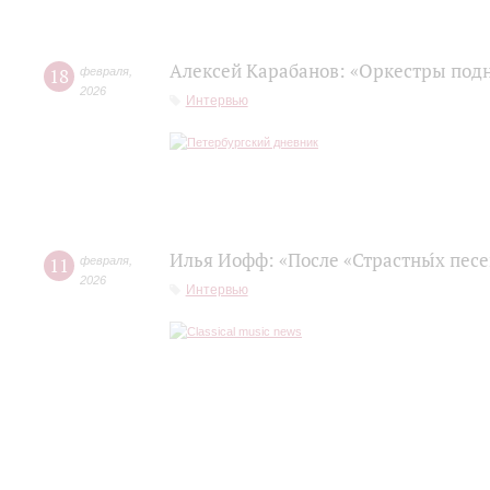
Алексей Карабанов: «Оркестры подн
18
февраля
,
2026
Интервью
Илья Иофф: «После «Страстны́х пес
11
февраля
,
2026
Интервью