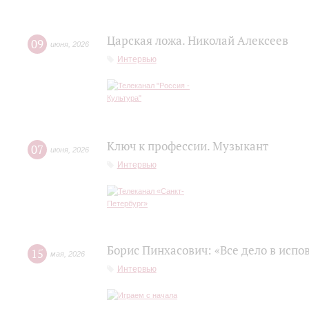
Царская ложа. Николай Алексеев
09
июня
,
2026
Интервью
Ключ к профессии. Музыкант
07
июня
,
2026
Интервью
Борис Пинхасович: «Все дело в испо
15
мая
,
2026
Интервью