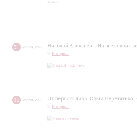
Николай Алексеев: «Из всех своих 
31
марта
,
2026
Интервью
От первого лица. Ольга Перетятько: 
16
марта
,
2026
Интервью