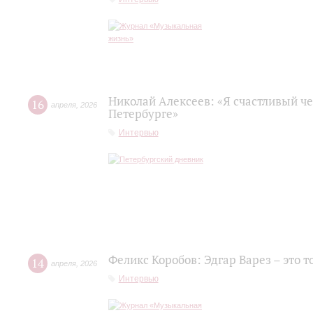
Николай Алексеев: «Я счастливый че
16
апреля
,
2026
Петербурге»
Интервью
Феликс Коробов: Эдгар Варез – это т
14
апреля
,
2026
Интервью