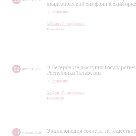
23
апреля
,
2026
академический симфонический орке
Рецензии
В Петербурге выступил Государств
02
апреля
,
2026
Республики Татарстан
Рецензии
Энциклопедия солиста: путешествие
13
марта
,
2026