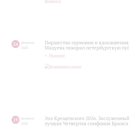
Пиршество гармонии и вдохновения.
24
февраля
,
Мацуева покорил петербургскую пу
2026
Рецензии
Эхо Крещенского 2026. Заслуженный
19
февраля
,
лучшая Четвертая симфония Брамса
2026