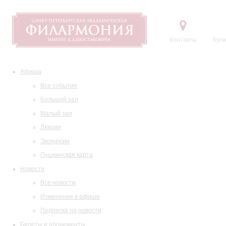
Контакты
Купи
Афиша
Все события
Большой зал
Малый зал
Лекции
Экскурсии
Пушкинская карта
Новости
Все новости
Изменения в афише
Подписка на новости
Билеты и абонементы