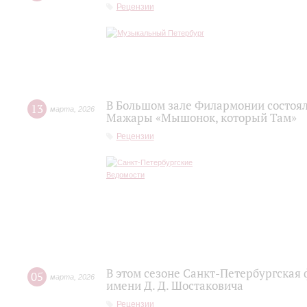
Рецензии
В Большом зале Филармонии состоя
13
марта
,
2026
Мажары «Мышонок, который Там»
Рецензии
В этом сезоне Санкт-Петербургская
05
марта
,
2026
имени Д. Д. Шостаковича
Рецензии