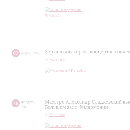
Зеркало для героя: концерт к юбил
02
марта
,
2026
Рецензии
Маэстро Александр Сладковский выс
26
февраля
,
Большом зале Филармонии
2026
Рецензии