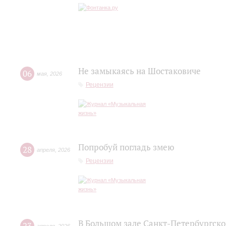
Не замыкаясь на Шостаковиче
06
мая
,
2026
Рецензии
Попробуй погладь змею
28
апреля
,
2026
Рецензии
В Большом зале Санкт-Петербургск