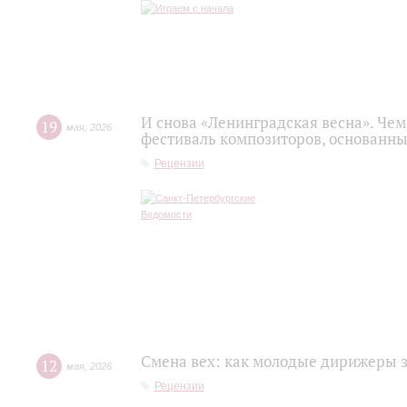
И снова «Ленинградская весна». Ч
19
мая
,
2026
фестиваль композиторов, основанн
Рецензии
Смена вех: как молодые дирижеры 
12
мая
,
2026
Рецензии