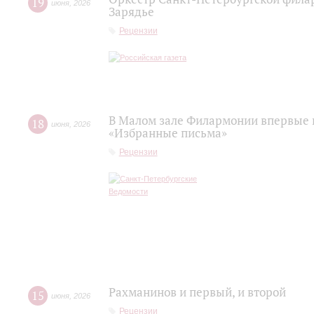
19
июня
,
2026
Зарядье
Рецензии
В Малом зале Филармонии впервые 
18
июня
,
2026
«Избранные письма»
Рецензии
Рахманинов и первый, и второй
15
июня
,
2026
Рецензии