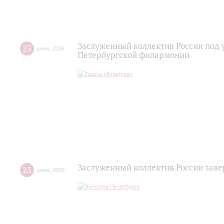
Заслуженный коллектив России под 
25
июня
,
2026
Петербургской филармонии
Заслуженный коллектив России зав
25
июня
,
2026