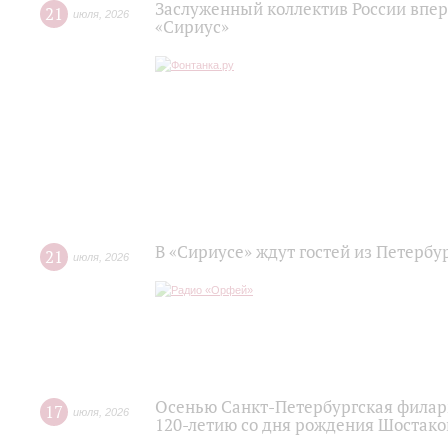
Заслуженный коллектив России впер
21
июля
,
2026
«Сириус»
В «Сириусе» ждут гостей из Петербу
21
июля
,
2026
Осенью Санкт-Петербургская филар
17
июля
,
2026
120‑летию со дня рождения Шостако