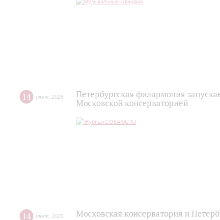
Петербургская филармония запускае
14
июля
,
2026
Московской консерваторией
Московская консерватория и Петерб
14
июля
,
2026