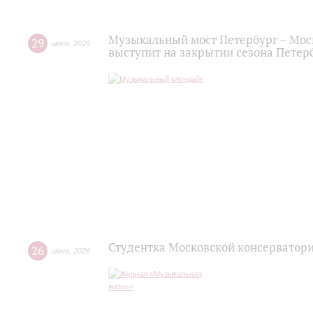
Музыкальный мост Петербург – Мос
29
июня
,
2026
выступит на закрытии сезона Пете
Студентка Московской консерватор
26
июня
,
2026