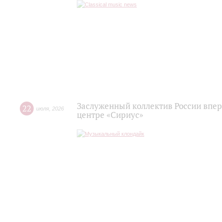
Заслуженный коллектив России впер
22
июля
,
2026
центре «Сириус»