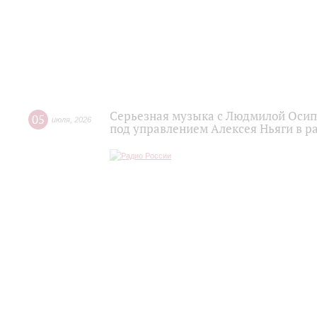
Серьезная музыка с Людмилой Осипо
05
июля
,
2026
под управлением Алексея Ньяги в р