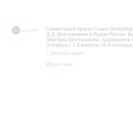
Совместный проект Санкт-Петербур
25
июня
,
2026
Д.Д. Шостаковича и Радио России. 
Дмитрия Шостаковича, хранящиеся 
(слушать с 7-й минуты 18-й секунды
Время Шостаковича