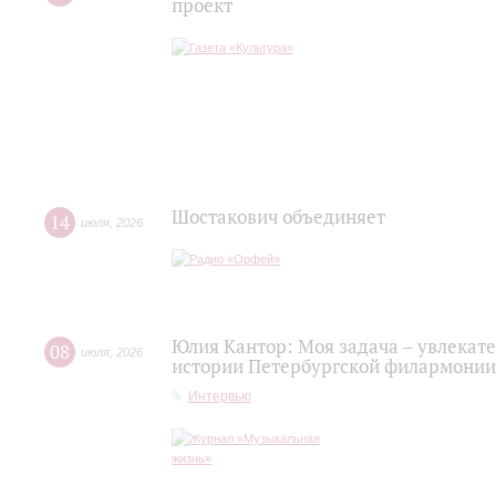
проект
Шостакович объединяет
14
июля
,
2026
Юлия Кантор: Моя задача – увлекате
08
июля
,
2026
истории Петербургской филармонии
Интервью