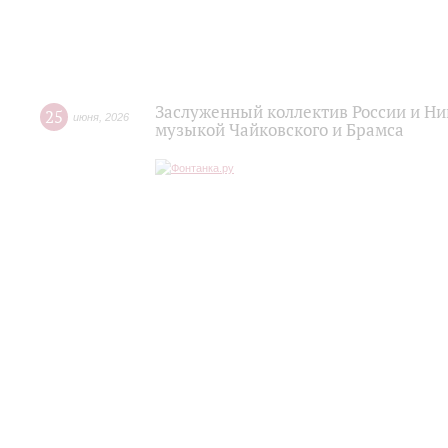
Заслуженный коллектив России и Н
25
июня
,
2026
музыкой Чайковского и Брамса