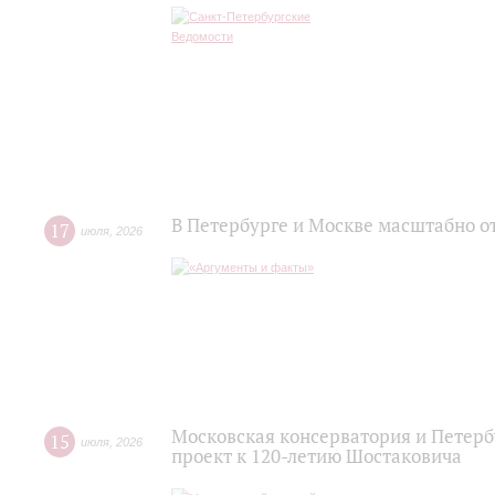
В Петербурге и Москве масштабно о
17
июля
,
2026
Московская консерватория и Петер
15
июля
,
2026
проект к 120-летию Шостаковича