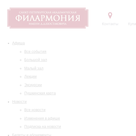
Контакты
Купи
Афиша
Все события
Большой зал
Малый зал
Лекции
Экскурсии
Пушкинская карта
Новости
Все новости
Изменения в афише
Подписка на новости
Билеты и абонементы