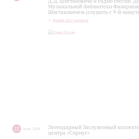
Д.Д. Шостаковича и Радио России. 
Музыкальной библиотеки Филармони
Шостаковичем (слушать с 9-й минут
Время Шостаковича
Легендарный Заслуженный коллекти
22
июля
,
2026
центра «Сириус»