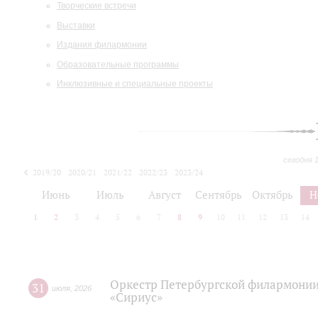
Творческие встречи
Выставки
Издания филармонии
Образовательные программы
Инклюзивные и специальные проекты
сегодня 
2019/20
2020/21
2021/22
2022/23
2023/24
2024/25
2025/26
Июнь
Июль
Август
Сентябрь
Октябрь
Н
1
2
3
4
5
6
7
8
9
10
11
12
13
14
Оркестр Петербургской филармонии
31
июля
,
2026
«Сириус»