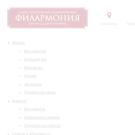
Контакты
Купи
Афиша
Все события
Большой зал
Малый зал
Лекции
Экскурсии
Пушкинская карта
Новости
Все новости
Изменения в афише
Подписка на новости
Билеты и абонементы