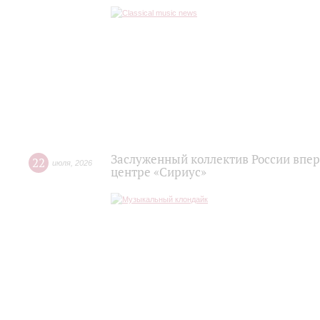
Заслуженный коллектив России впер
22
июля
,
2026
центре «Сириус»