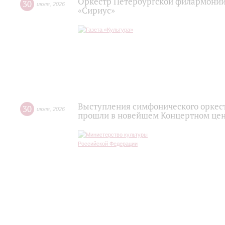
Оркестр Петербургской филармонии
30
июля
,
2026
«Сириус»
Выступления симфонического оркес
30
июля
,
2026
прошли в новейшем Концертном цен