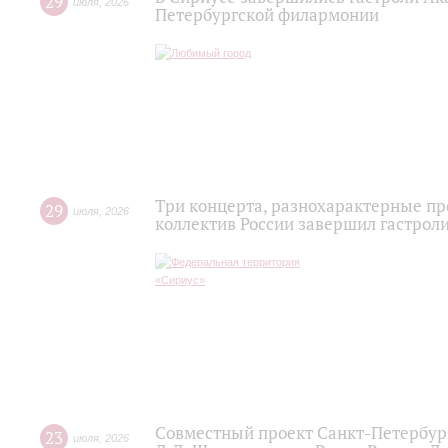
29
июля
,
2026
Петербургской филармонии
Три концерта, разнохарактерные п
29
июля
,
2026
коллектив России завершил гастроли
Совместный проект Санкт-Петербур
23
июля
,
2026