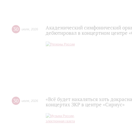
Академический симфонический орк
30
июля
,
2026
дебютировал в концертном центре 
«Всё будет накаляться хоть докрасна
30
июля
,
2026
концертах ЗКР в центре «Сириус»