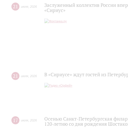
Заслуженный коллектив России впер
21
июля
,
2026
«Сириус»
В «Сириусе» ждут гостей из Петербу
21
июля
,
2026
Осенью Санкт-Петербургская филар
17
июля
,
2026
120‑летию со дня рождения Шостако