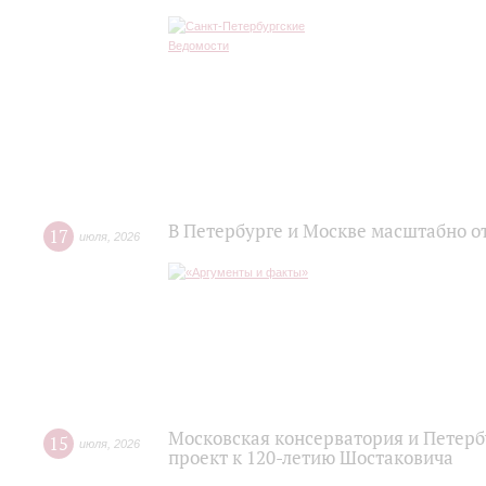
В Петербурге и Москве масштабно о
17
июля
,
2026
Московская консерватория и Петер
15
июля
,
2026
проект к 120-летию Шостаковича