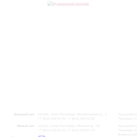
Большой зал:
191186, Санкт-Петербург, Михайловская ул., 2
Часы работы
+7 (812) 240-01-00, +7 (812) 240-01-80
Перерыв с 1
Малый зал:
191011, Санкт-Петербург, Невский пр., 30
Часы работы
+7 (812) 240-01-00, +7 (812) 240-01-70
Перерыв с 1
Вопросы на