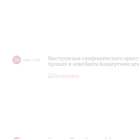
Выступления симфонического оркес
30
июля
,
2026
прошли в новейшем Концертном цен