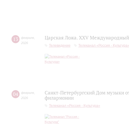
Царская Ложа. XXV Международный 
13
февраля
,
2026
Телевидение
Телеканал «Россия - Культура
Санкт-Петербургский Дом музыки от
04
февраля
,
филармонии
2026
Телеканал «Россия - Культура»