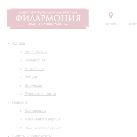
Контакты
Купи
Афиша
Все события
Большой зал
Малый зал
Лекции
Экскурсии
Пушкинская карта
Новости
Все новости
Изменения в афише
Подписка на новости
Билеты и абонементы