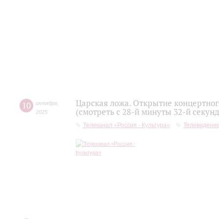
Царская ложа. Открытие концертно
10
октября
,
(смотреть с 28-й минуты 32-й секун
2025
Телеканал «Россия - Культура»
Телевидени