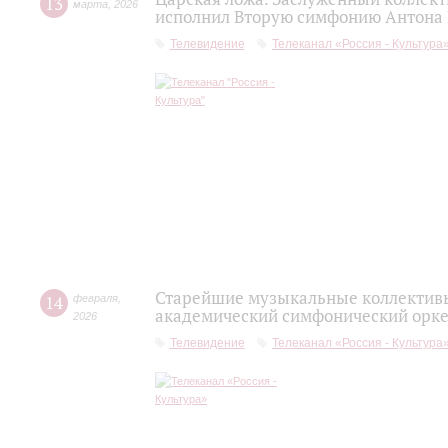
13
марта
,
2026
исполнил Вторую симфонию Антона
Телевидение
Телеканал «Россия - Культура
Старейшие музыкальные коллективы
14
февраля
,
академический симфонический орке
2026
Телевидение
Телеканал «Россия - Культура