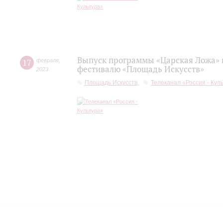
Выпуск программы «Царская Ложа»
17
февраля
,
фестивалю «Площадь Искусств»
2023
Площадь Искусств
Телеканал «Россия - Кул