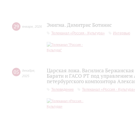
Энигма. Димитрис Ботинис
29
января
,
2026
Телеканал «Россия - Культура»
Интервью
Царская ложа. Василиса Бержанская
05
декабря
,
Барати и ГАСО РТ под управлением 
2025
петербургского композитора Алекса
Телевидение
Телеканал «Россия - Культура