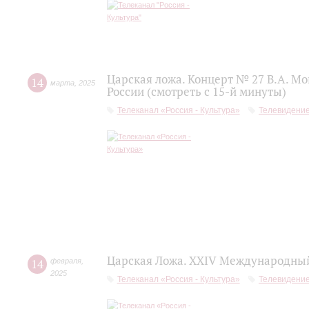
Царская ложа. Концерт № 27 В.А. М
14
марта
,
2025
России (смотреть с 15-й минуты)
Телеканал «Россия - Культура»
Телевидени
Царская Ложа. XXIV Международный
14
февраля
,
2025
Телеканал «Россия - Культура»
Телевидени