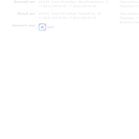
Большой зал:
191186, Санкт-Петербург, Михайловская ул., 2
Часы работы
+7 (812) 240-01-00, +7 (812) 240-01-80
Перерыв с 1
Малый зал:
191011, Санкт-Петербург, Невский пр., 30
Часы работы
+7 (812) 240-01-00, +7 (812) 240-01-70
Перерыв с 1
Вопросы на
Напишите нам:
MAX