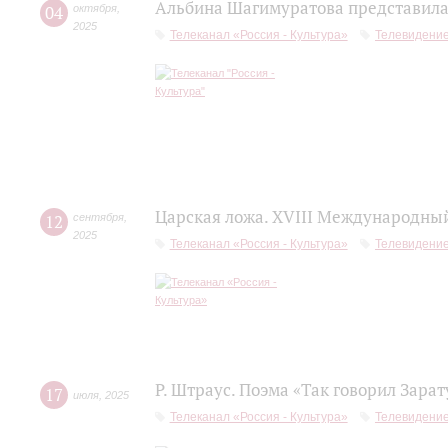
Альбина Шагимуратова представила 
04
октября
,
2025
Телеканал «Россия - Культура»
Телевидени
Царская ложа. XVIII Международны
12
сентября
,
2025
Телеканал «Россия - Культура»
Телевидени
Р. Штраус. Поэма «Так говорил Зара
17
июля
,
2025
Телеканал «Россия - Культура»
Телевидени