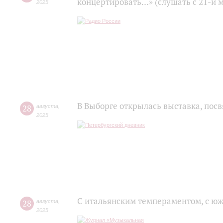
концертировать…» (слушать с 21-й 
2025
В Выборге открылась выставка, пос
28
августа
,
2025
С итальянским темпераментом, с ю
28
августа
,
2025