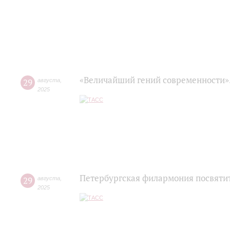
«Величайший гений современности»
29
августа
,
2025
Петербургская филармония посвяти
29
августа
,
2025