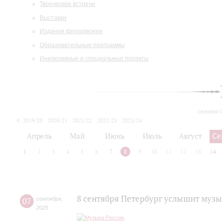
Творческие встречи
Выставки
Издания филармонии
Образовательные программы
Инклюзивные и специальные проекты
сегодня 
2019/20
2020/21
2021/22
2022/23
2023/24
2024/25
2025/26
Апрель
Май
Июнь
Июль
Август
Се
1
2
3
4
5
6
7
8
9
10
11
12
13
14
8 сентября Петербург услышит музы
07
сентября
,
2025