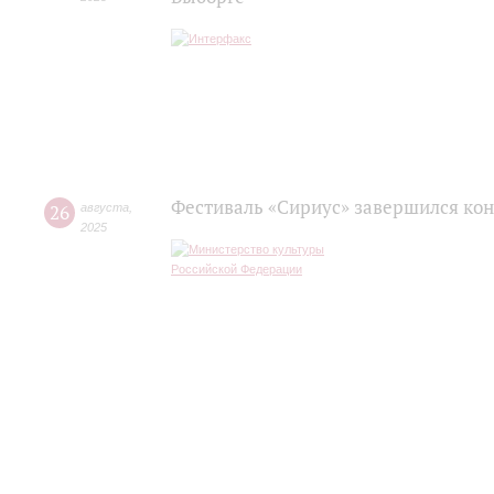
Фестиваль «Сириус» завершился кон
26
августа
,
2025