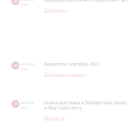
30
2025
Концерты сентябрь 2025
30
августа
,
2025
Новая выставка в Выборгском замке
29
августа
,
и Яну Сибелиусу
2025