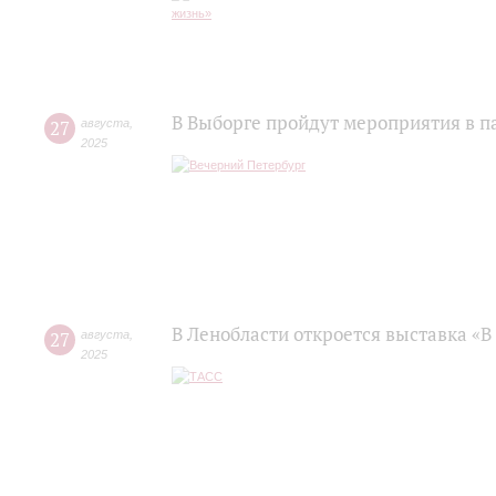
В Выборге пройдут мероприятия в п
27
августа
,
2025
В Ленобласти откроется выставка «
27
августа
,
2025