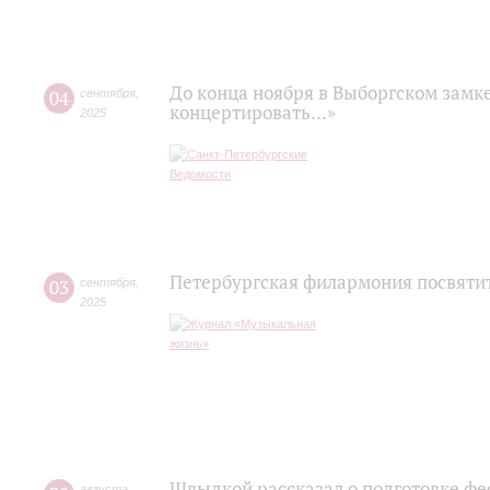
До конца ноября в Выборгском замк
04
сентября
,
концертировать…»
2025
Петербургская филармония посвяти
03
сентября
,
2025
Швыдкой рассказал о подготовке фе
августа
,