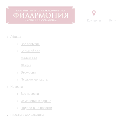
Контакты
Купи
Афиша
Все события
Большой зал
Малый зал
Лекции
Экскурсии
Пушкинская карта
Новости
Все новости
Изменения в афише
Подписка на новости
Билеты и абонементы