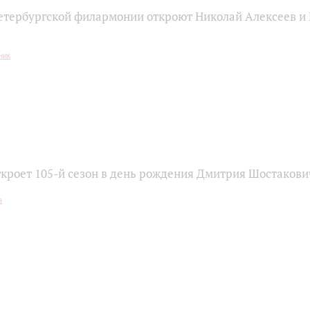
етербургской филармонии откроют Николай Алексеев и
кроет 105-й сезон в день рождения Дмитрия Шостакови