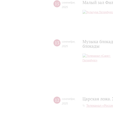
Малый зал Фил
15
сентября
,
2025
Музыка блокад
13
сентября
,
блокады
2025
Царская ложа.
12
сентября
,
2025
Телеканал «Россия