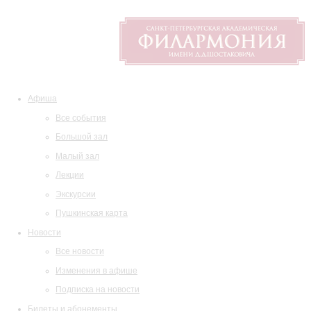
Афиша
Все события
Большой зал
Малый зал
Лекции
Экскурсии
Пушкинская карта
Новости
Все новости
Изменения в афише
Подписка на новости
Билеты и абонементы