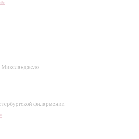
а Микеланджело
етербургской филармонии