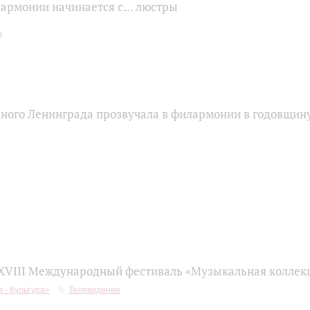
армонии начинается с... люстры
ного Ленинграда прозвучала в филармонии в годовщин
 XVIII Международный фестиваль «Музыкальная коллек
 - Культура»
Телевидение