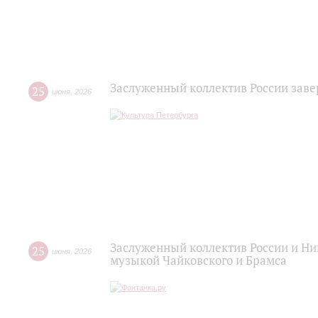
Заслуженный коллектив России зав
25
июня
,
2026
Заслуженный коллектив России и Н
25
июня
,
2026
музыкой Чайковского и Брамса