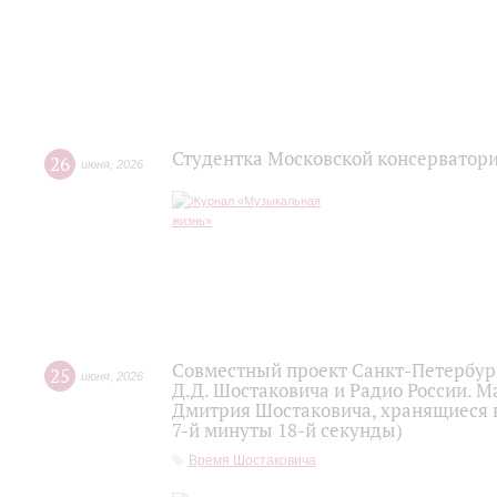
Студентка Московской консерватор
26
июня
,
2026
Совместный проект Санкт-Петербур
25
июня
,
2026
Д.Д. Шостаковича и Радио России. 
Дмитрия Шостаковича, хранящиеся 
7-й минуты 18-й секунды)
Время Шостаковича