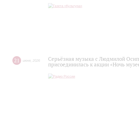
Серьёзная музыка с Людмилой Осип
21
июня
,
2026
присоединилась к акции «Ночь музее