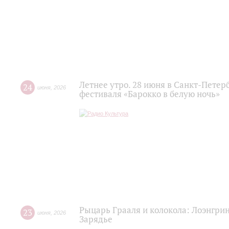
Летнее утро. 28 июня в Санкт-Пете
24
июня
,
2026
фестиваля «Барокко в белую ночь»
Рыцарь Грааля и колокола: Лоэнгрин
23
июня
,
2026
Зарядье