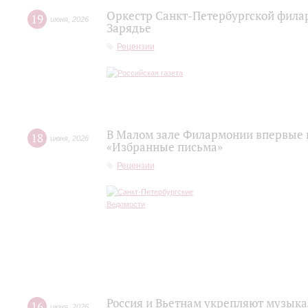
Оркестр Санкт‑Петербургской фила
19
июня
,
2026
Зарядье
Рецензии
В Малом зале Филармонии впервые 
18
июня
,
2026
«Избранные письма»
Рецензии
Россия и Вьетнам укрепляют музыка
16
июня
,
2026