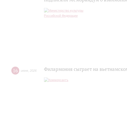
Филармония сыграет на вьетнамско
16
июня
,
2026