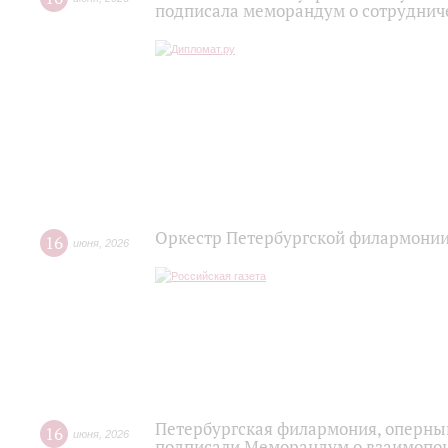
подписала меморандум о сотруднич
Оркестр Петербургской филармонии
16
июня
,
2026
Петербургская филармония, оперный
16
июня
,
2026
подписали Меморандум о взаимопон