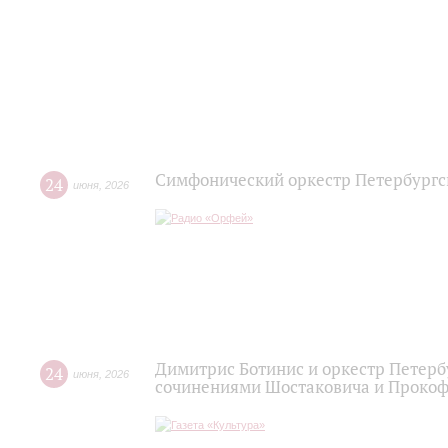
Симфонический оркестр Петербургс
24
июня
,
2026
Димитрис Ботинис и оркестр Петерб
24
июня
,
2026
сочинениями Шостаковича и Проко