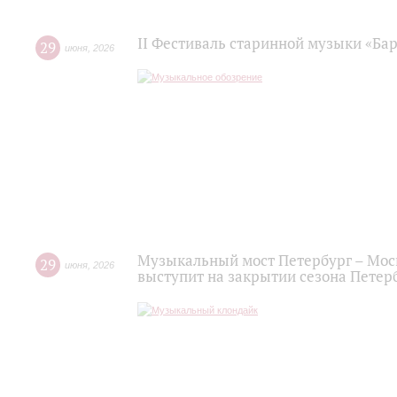
II Фестиваль старинной музыки «Баро
29
июня
,
2026
Музыкальный мост Петербург – Мос
29
июня
,
2026
выступит на закрытии сезона Пете