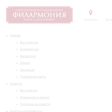
Контакты
Купи
Афиша
Все события
Большой зал
Малый зал
Лекции
Экскурсии
Пушкинская карта
Новости
Все новости
Изменения в афише
Подписка на новости
Билеты и абонементы