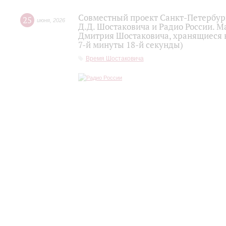
Совместный проект Санкт-Петербур
25
июня
,
2026
Д.Д. Шостаковича и Радио России. 
Дмитрия Шостаковича, хранящиеся 
7-й минуты 18-й секунды)
Время Шостаковича