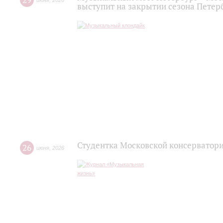
29
июня
,
2026
выступит на закрытии сезона Пете
Студентка Московской консерватор
26
июня
,
2026