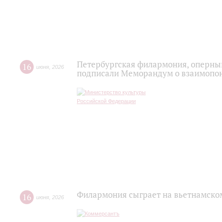
Петербургская филармония, оперный
16
июня
,
2026
подписали Меморандум о взаимопон
Филармония сыграет на вьетнамско
16
июня
,
2026