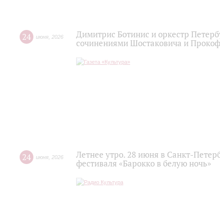
Димитрис Ботинис и оркестр Петерб
24
июня
,
2026
сочинениями Шостаковича и Проко
Летнее утро. 28 июня в Санкт-Пете
24
июня
,
2026
фестиваля «Барокко в белую ночь»