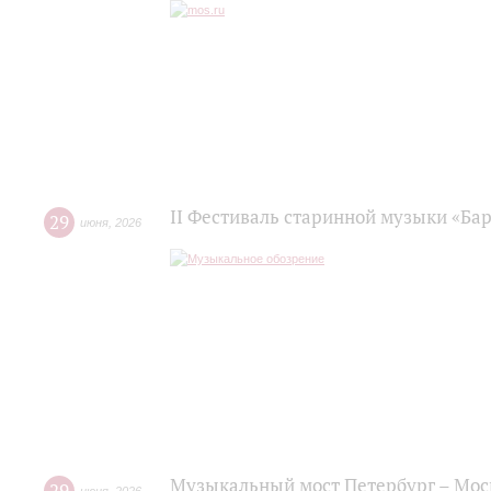
II Фестиваль старинной музыки «Баро
29
июня
,
2026
Музыкальный мост Петербург – Мос