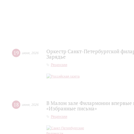
Оркестр Санкт‑Петербургской фила
19
июня
,
2026
Зарядье
Рецензии
В Малом зале Филармонии впервые 
18
июня
,
2026
«Избранные письма»
Рецензии