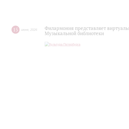
Филармония представляет виртуаль
15
июня
,
2026
Музыкальной библиотеки