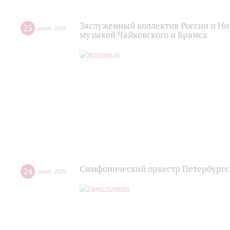
Заслуженный коллектив России и Н
25
июня
,
2026
музыкой Чайковского и Брамса
Симфонический оркестр Петербургс
24
июня
,
2026