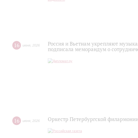
Россия и Вьетнам укрепляют музыка
16
июня
,
2026
подписала меморандум о сотруднич
Оркестр Петербургской филармонии
16
июня
,
2026