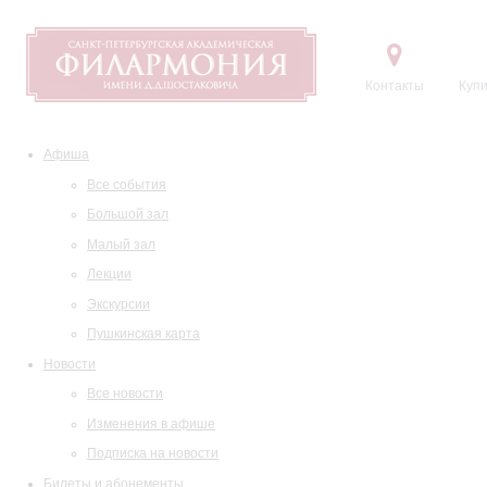
Контакты
Купи
Афиша
Все события
Большой зал
Малый зал
Лекции
Экскурсии
Пушкинская карта
Новости
Все новости
Изменения в афише
Подписка на новости
Билеты и абонементы