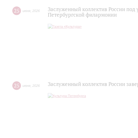
Заслуженный коллектив России под 
25
июня
,
2026
Петербургской филармонии
Заслуженный коллектив России зав
25
июня
,
2026