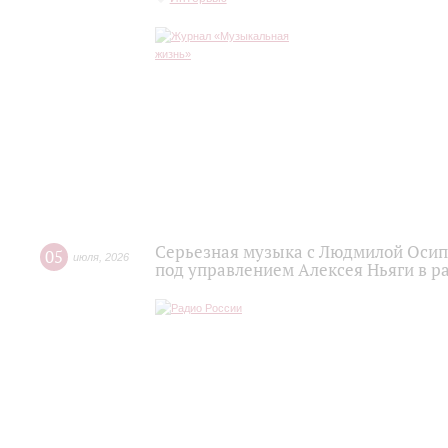
Серьезная музыка с Людмилой Осипо
05
июля
,
2026
под управлением Алексея Ньяги в р