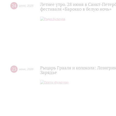
Летнее утро. 28 июня в Санкт-Пете
24
июня
,
2026
фестиваля «Барокко в белую ночь»
Рыцарь Грааля и колокола: Лоэнгрин
23
июня
,
2026
Зарядье