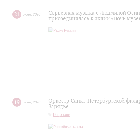
Серьёзная музыка с Людмилой Осип
21
июня
,
2026
присоединилась к акции «Ночь музее
Оркестр Санкт‑Петербургской фила
19
июня
,
2026
Зарядье
Рецензии