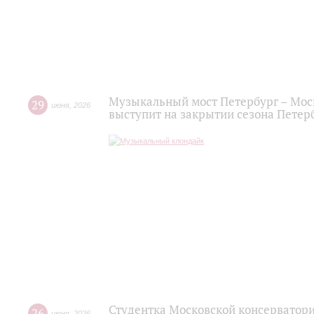
Музыкальный мост Петербург – Мос
29
июня
,
2026
выступит на закрытии сезона Пете
Студентка Московской консерватор
26
июня
,
2026