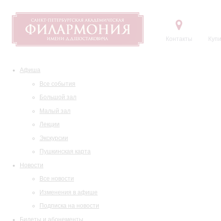
Контакты
Купи
Афиша
Все события
Большой зал
Малый зал
Лекции
Экскурсии
Пушкинская карта
Новости
Все новости
Изменения в афише
Подписка на новости
Билеты и абонементы