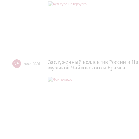
Заслуженный коллектив России и Н
25
июня
,
2026
музыкой Чайковского и Брамса