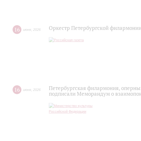
Оркестр Петербургской филармонии
16
июня
,
2026
Петербургская филармония, оперный
16
июня
,
2026
подписали Меморандум о взаимопон