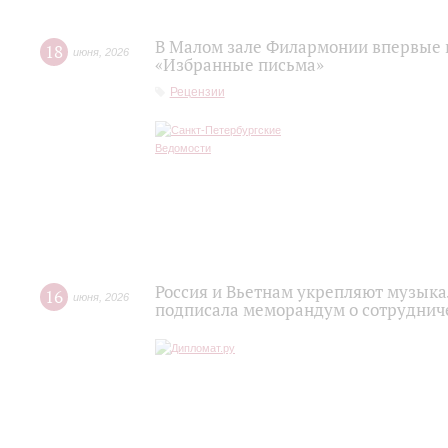
В Малом зале Филармонии впервые 
18
июня
,
2026
«Избранные письма»
Рецензии
Россия и Вьетнам укрепляют музыка
16
июня
,
2026
подписала меморандум о сотруднич