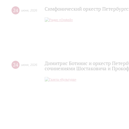
Симфонический оркестр Петербургс
24
июня
,
2026
Димитрис Ботинис и оркестр Петерб
24
июня
,
2026
сочинениями Шостаковича и Проко