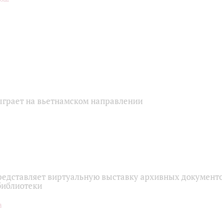
грает на вьетнамском направлении
едставляет виртуальную выставку архивных документо
библиотеки