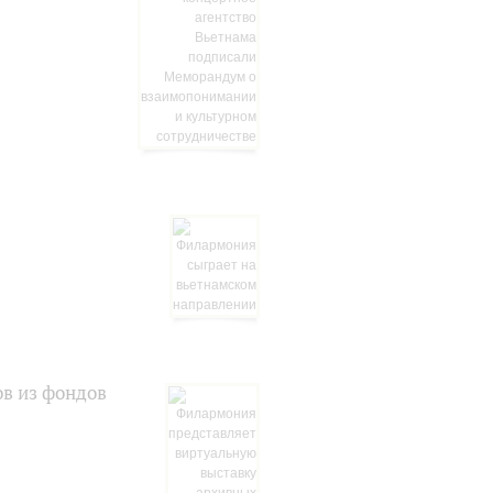
в из фондов