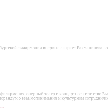
бургской филармонии впервые сыграет Рахманинова во
 филармония, оперный театр и концертное агентство Вь
орандум о взаимопонимании и культурном сотрудниче