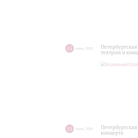
Петербургская
15
июня
,
2026
театром и кон
Петербургская
15
июня
,
2026
концерта