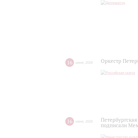
Оркестр Петер
16
июня
,
2026
Петербургская
16
июня
,
2026
подписали Мем