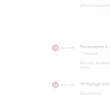
Рахманинов и 
15
июня
,
2026
Рецензии
Петербургская
14
июня
,
2026