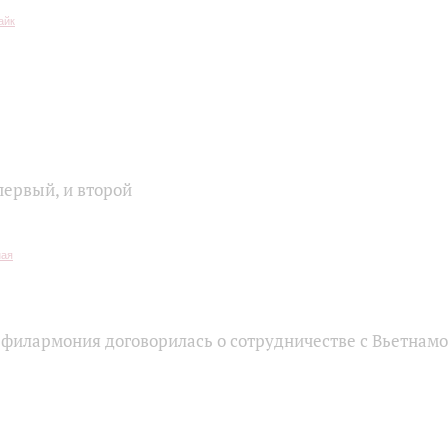
первый, и второй
 филармония договорилась о сотрудничестве с Вьетнам