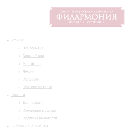
Афиша
Все события
Большой зал
Малый зал
Лекции
Экскурсии
Пушкинская карта
Новости
Все новости
Изменения в афише
Подписка на новости
Билеты и абонементы