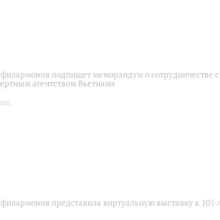
 филармония подпишет меморандум о сотрудничестве 
цертным агентством Вьетнама
 филармония представила виртуальную выставку к 105-