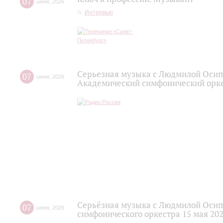
07
июня
,
2026
Интервью
Серьезная музыка с Людмилой Осип
07
июня
,
2026
Академический симфонический орк
Серьёзная музыка с Людмилой Осип
07
июня
,
2026
симфонического оркестра 15 мая 202