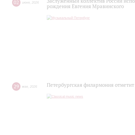
Заслуженный коллектив России испо
02
июня
,
2026
рождения Евгения Мравинского
Петербургская филармония отметит
29
мая
,
2026