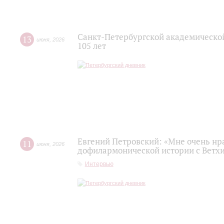
Санкт-Петербургской академическо
13
июня
,
2026
105 лет
Евгений Петровский: «Мне очень нр
11
июня
,
2026
дофилармонической истории с Ветх
Интервью