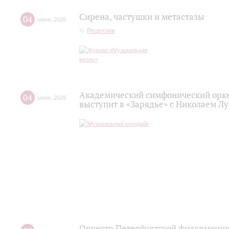
Сирена, частушки и метастазы
04
июня
,
2026
Рецензии
Академический симфонический орк
04
июня
,
2026
выступит в «Зарядье» с Николаем Л
Оркестр Петербургской филармонии