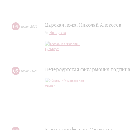
Царская ложа. Николай Алексеев
09
июня
,
2026
Интервью
Петербургская филармония подпише
09
июня
,
2026
Ключ к профессии. Музыкант