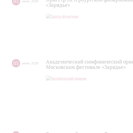
03
июня
,
2026
«Зарядье»
Академический симфонический орке
03
июня
,
2026
Московском фестивале «Зарядье»