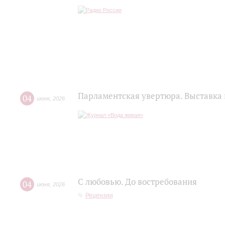
Парламентская увертюра. Выставка
04
июня
,
2026
С любовью. До востребования
04
июня
,
2026
Рецензии