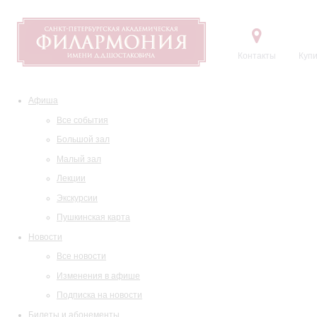
Контакты
Купи
Афиша
Все события
Большой зал
Малый зал
Лекции
Экскурсии
Пушкинская карта
Новости
Все новости
Изменения в афише
Подписка на новости
Билеты и абонементы