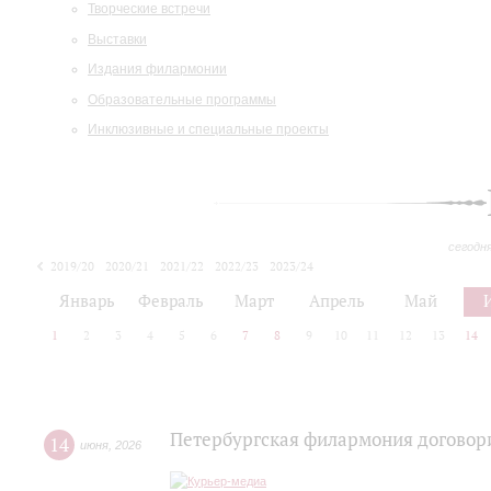
Творческие встречи
Выставки
Издания филармонии
Образовательные программы
Инклюзивные и специальные проекты
сегодн
2019/20
2020/21
2021/22
2022/23
2023/24
2024/25
2025/26
Январь
Февраль
Март
Апрель
Май
1
2
3
4
5
6
7
8
9
10
11
12
13
14
Петербургская филармония договори
14
июня
,
2026