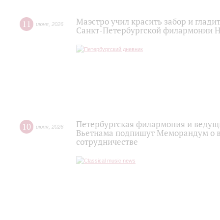
Маэстро учил красить забор и глади
11
июня
,
2026
Санкт‑Петербургской филармонии Н
Петербургская филармония и ведущи
10
июня
,
2026
Вьетнама подпишут Меморандум о 
сотрудничестве