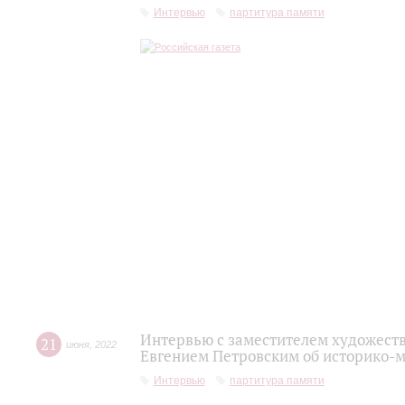
Интервью
партитура памяти
Интервью с заместителем художест
21
июня
,
2022
Евгением Петровским об историко-
Интервью
партитура памяти