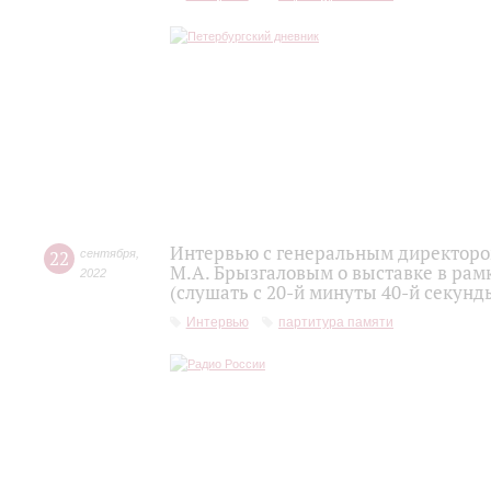
Интервью с генеральным директоро
22
сентября
,
М.А. Брызгаловым о выставке в рам
2022
(слушать с 20-й минуты 40-й секунд
Интервью
партитура памяти