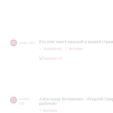
Его имя знает каждый в нашей стра
03
ноября
,
2025
Телевидение
Интервью
Александр Белоненко: «Георгий Cви
21
октября
,
работой»
2025
Интервью