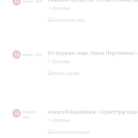
31
марта
,
2026
Интервью
От первого лица. Ольга Перетятько: 
16
марта
,
2026
Интервью
Алексей Карабанов: «Оркестры подн
18
февраля
,
2026
Интервью