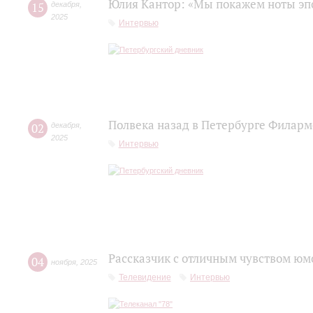
Юлия Кантор: «Мы покажем ноты эп
15
декабря
,
2025
Интервью
Полвека назад в Петербурге Филар
02
декабря
,
2025
Интервью
Рассказчик с отличным чувством юм
04
ноября
,
2025
Телевидение
Интервью