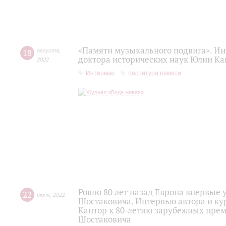
«Памяти музыкального подвига». Ин
18
августа
,
доктора исторических наук Юлии Ка
2022
Интервью
партитура памяти
Ровно 80 лет назад Европа впервы
22
июня
,
2022
Шостаковича. Интервью автора и ку
Кантор к 80-летию зарубежных пре
Шостаковича