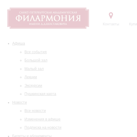
Контакты
Купи
Афиша
Все события
Большой зал
Малый зал
Лекции
Экскурсии
Пушкинская карта
Новости
Все новости
Изменения в афише
Подписка на новости
Билеты и абонементы