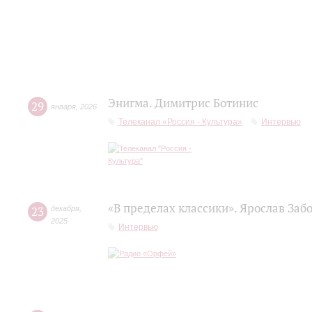
Энигма. Димитрис Ботинис
29
января
,
2026
Телеканал «Россия - Культура»
Интервью
«В пределах классики». Ярослав Заб
23
декабря
,
2025
Интервью