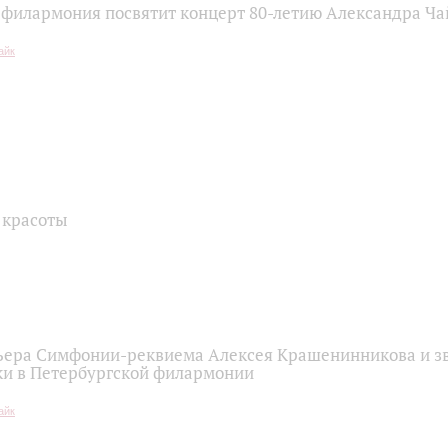
 филармония посвятит концерт 80-летию Александра Ча
 красоты
ера Симфонии-реквиема Алексея Крашенинникова и з
и в Петербургской филармонии