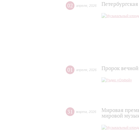
Петербургская
02
апреля
,
2026
Пророк вечной
01
апреля
,
2026
Мировая премь
31
марта
,
2026
мировой музык