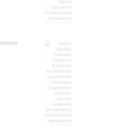
влением