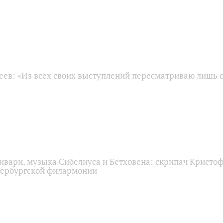
еев: «Из всех своих выступлений пересматриваю лишь 
ивари, музыка Сибелиуса и Бетховена: скрипач Кристоф
тербургской филармонии