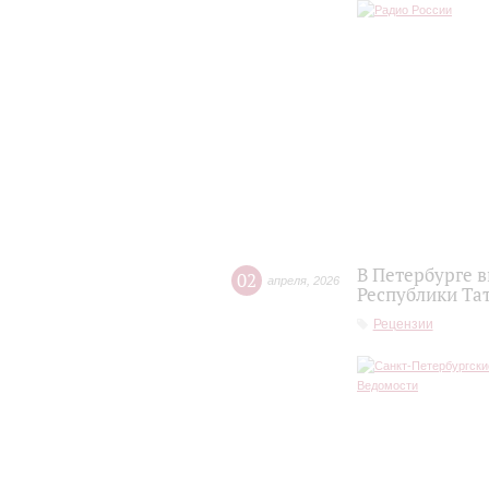
В Петербурге 
02
апреля
,
2026
Республики Та
Рецензии