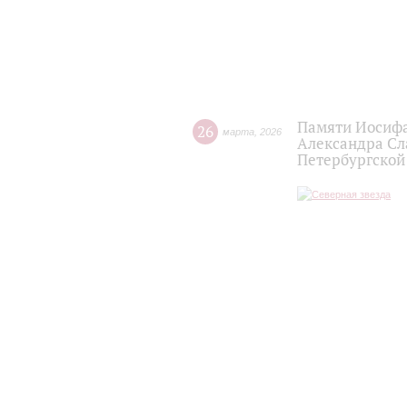
Памяти Иосифа
26
марта
,
2026
Александра Сл
Петербургско