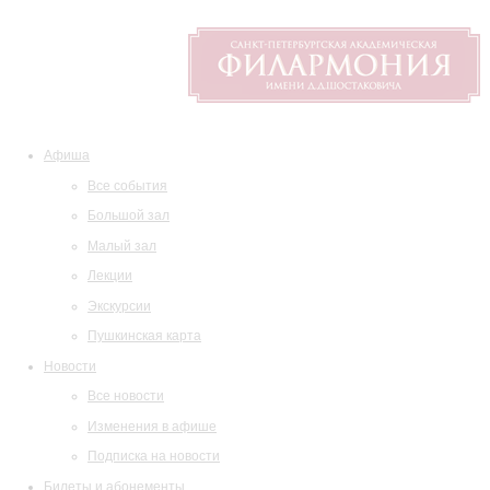
Афиша
Все события
Большой зал
Малый зал
Лекции
Экскурсии
Пушкинская карта
Новости
Все новости
Изменения в афише
Подписка на новости
Билеты и абонементы