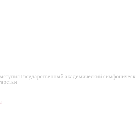
выступил Государственный академический симфоническ
тарстан