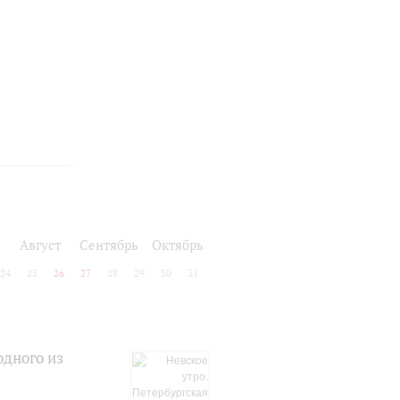
Август
Сентябрь
Октябрь
24
25
26
27
28
29
30
31
одного из