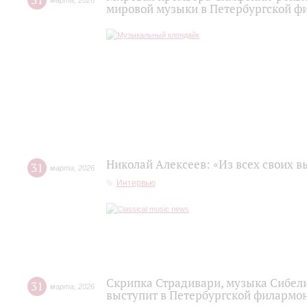
31
марта
,
2026
мировой музыки в Петербургской ф
Николай Алексеев: «Из всех своих 
31
марта
,
2026
Интервью
Скрипка Страдивари, музыка Сибели
31
марта
,
2026
выступит в Петербургской филармо