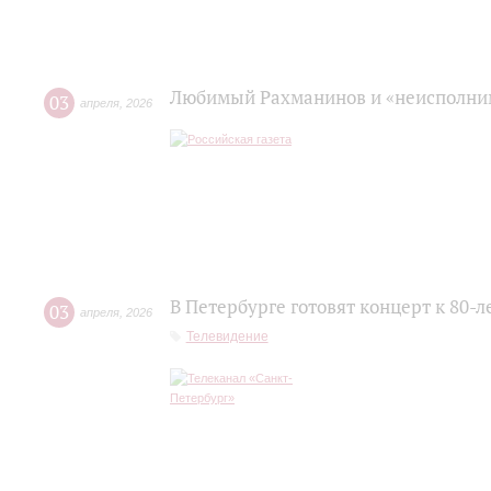
Любимый Рахманинов и «неисполним
03
апреля
,
2026
В Петербурге готовят концерт к 80-
03
апреля
,
2026
Телевидение