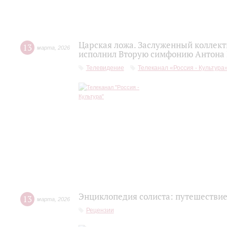
Царская ложа. Заслуженный коллек
13
марта
,
2026
исполнил Вторую симфонию Антона
Телевидение
Телеканал «Россия - Культура
Энциклопедия солиста: путешествие
13
марта
,
2026
Рецензии