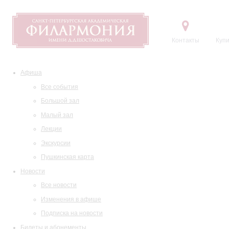
Контакты
Купи
Афиша
Все события
Большой зал
Малый зал
Лекции
Экскурсии
Пушкинская карта
Новости
Все новости
Изменения в афише
Подписка на новости
Билеты и абонементы