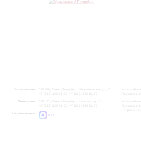
Большой зал:
191186, Санкт-Петербург, Михайловская ул., 2
Часы работы
+7 (812) 240-01-00, +7 (812) 240-01-80
Перерыв с 1
Малый зал:
191011, Санкт-Петербург, Невский пр., 30
Часы работы
+7 (812) 240-01-00, +7 (812) 240-01-70
Перерыв с 1
Вопросы на
Напишите нам:
MAX