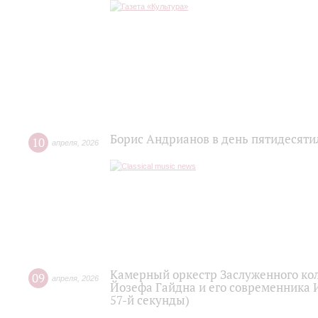
Борис Андрианов в день пятидесяти
10
апреля
,
2026
Камерный оркестр Заслуженного кол
09
апреля
,
2026
Йозефа Гайдна и его современника 
57-й секунды)