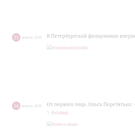
В Петербургской филармонии впервы
25
марта
,
2026
От первого лица. Ольга Перетятько: 
16
марта
,
2026
Интервью