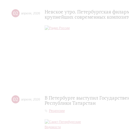
Невское утро. Петербургская филар
02
апреля
,
2026
крупнейших современных композито
В Петербурге выступил Государств
02
апреля
,
2026
Республики Татарстан
Рецензии