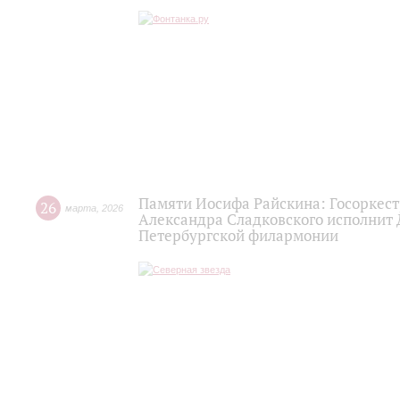
Памяти Иосифа Райскина: Госоркест
26
марта
,
2026
Александра Сладковского исполнит
Петербургской филармонии