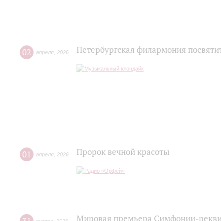
Петербургская филармония посвятит
02
апреля
,
2026
Пророк вечной красоты
01
апреля
,
2026
Мировая премьера Симфонии-рекви