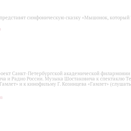
представят симфоническую сказку «Мышонок, который
оект Санкт-Петербургской академической филармонии
ича и Радио России. Музыка Шостаковича к спектаклю Т
«Гамлет» и к кинофильму Г. Козинцева «Гамлет» (слушать
ча