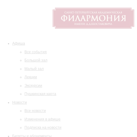
Афиша
Все события
Большой зал
Малый зал
Лекции
Экскурсии
Пушкинская карта
Новости
Все новости
Изменения в афише
Подписка на новости
Билеты и абонементы