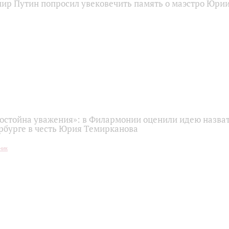
ир Путин попросил увековечить память о маэстро Юри
остойна уважения»: в Филармонии оценили идею назва
ербурге в честь Юрия Темирканова