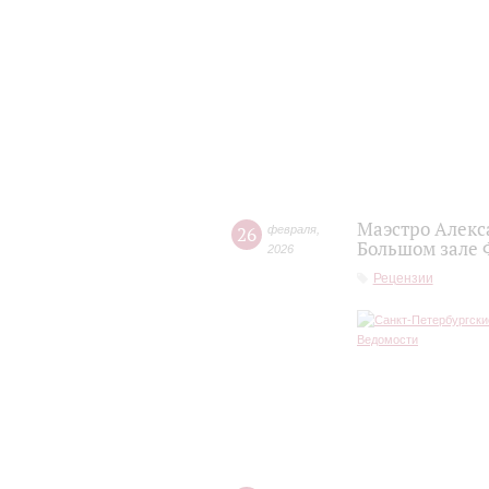
Маэстро Алекс
26
февраля
,
Большом зале
2026
Рецензии