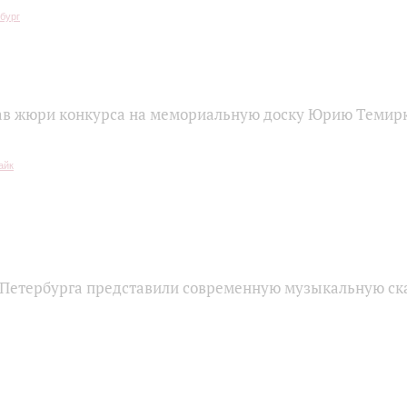
ав жюри конкурса на мемориальную доску Юрию Темирк
Петербурга представили современную музыкальную ск