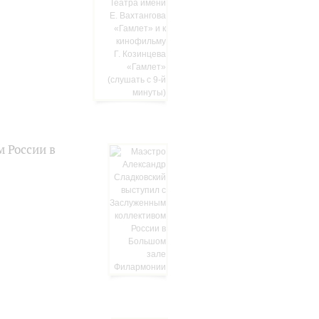
 России в