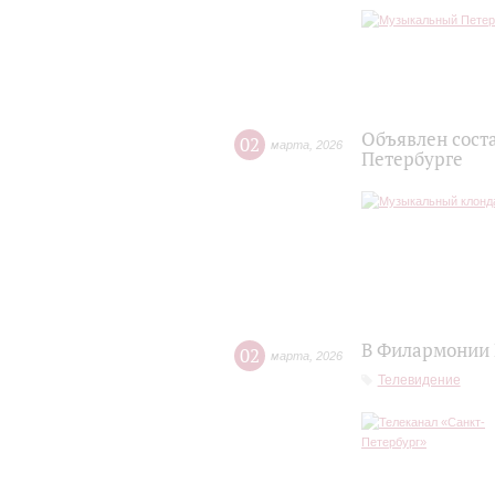
Объявлен сост
02
марта
,
2026
Петербурге
В Филармонии 
02
марта
,
2026
Телевидение