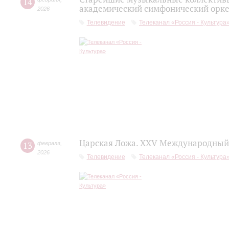
14
академический симфонический орке
2026
Телевидение
Телеканал «Россия - Культура
Царская Ложа. XXV Международный 
13
февраля
,
2026
Телевидение
Телеканал «Россия - Культура