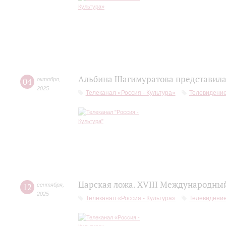
Альбина Шагимуратова представила 
04
октября
,
2025
Телеканал «Россия - Культура»
Телевидени
Царская ложа. XVIII Международны
12
сентября
,
2025
Телеканал «Россия - Культура»
Телевидени