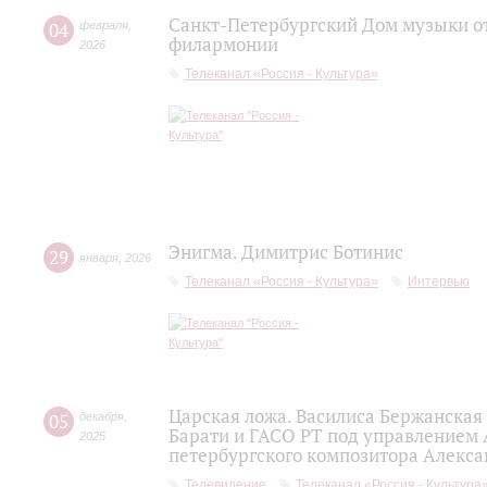
Санкт-Петербургский Дом музыки от
04
февраля
,
филармонии
2026
Телеканал «Россия - Культура»
Энигма. Димитрис Ботинис
29
января
,
2026
Телеканал «Россия - Культура»
Интервью
Царская ложа. Василиса Бержанская
05
декабря
,
Барати и ГАСО РТ под управлением 
2025
петербургского композитора Алекса
Телевидение
Телеканал «Россия - Культура