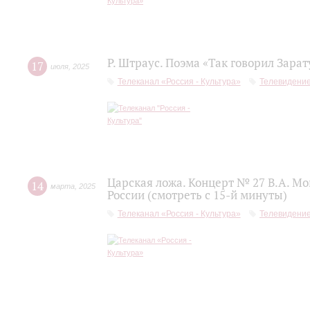
Р. Штраус. Поэма «Так говорил Зара
17
июля
,
2025
Телеканал «Россия - Культура»
Телевидени
Царская ложа. Концерт № 27 В.А. М
14
марта
,
2025
России (смотреть с 15-й минуты)
Телеканал «Россия - Культура»
Телевидени