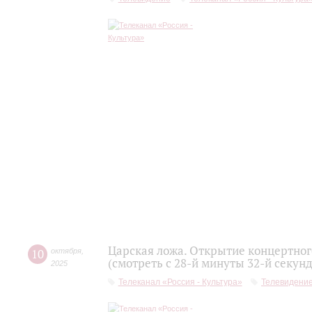
Царская ложа. Открытие концертно
10
октября
,
(смотреть с 28-й минуты 32-й секун
2025
Телеканал «Россия - Культура»
Телевидени