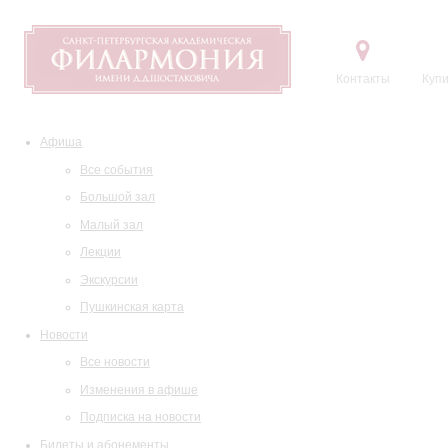
Контакты
Купи
Афиша
Все события
Большой зал
Малый зал
Лекции
Экскурсии
Пушкинская карта
Новости
Все новости
Изменения в афише
Подписка на новости
Билеты и абонементы