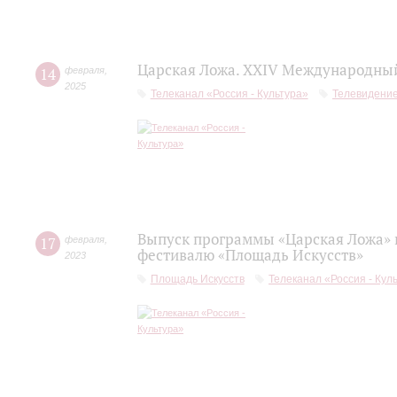
Царская Ложа. XXIV Международный
14
февраля
,
2025
Телеканал «Россия - Культура»
Телевидени
Выпуск программы «Царская Ложа»
17
февраля
,
фестивалю «Площадь Искусств»
2023
Площадь Искусств
Телеканал «Россия - Кул