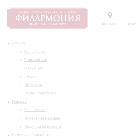
Контакты
Купи
Афиша
Все события
Большой зал
Малый зал
Лекции
Экскурсии
Пушкинская карта
Новости
Все новости
Изменения в афише
Подписка на новости
Билеты и абонементы