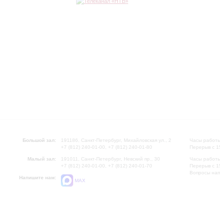
Большой зал:
191186, Санкт-Петербург, Михайловская ул., 2
Часы работы
+7 (812) 240-01-00, +7 (812) 240-01-80
Перерыв с 1
Малый зал:
191011, Санкт-Петербург, Невский пр., 30
Часы работы
+7 (812) 240-01-00, +7 (812) 240-01-70
Перерыв с 1
Вопросы на
Напишите нам:
MAX