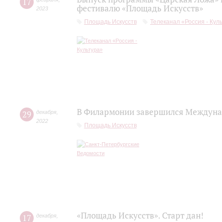
17
фестивалю «Площадь Искусств»
2023
Площадь Искусств
Телеканал «Россия - Кул
В Филармонии завершился Междуна
29
декабря
,
2022
Площадь Искусств
«Площадь Искусств». Старт дан!
17
декабря
,