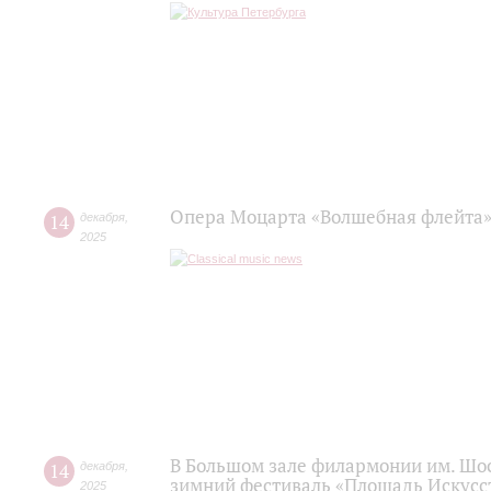
Опера Моцарта «Волшебная флейта»
14
декабря
,
2025
В Большом зале филармонии им. Шо
14
декабря
,
зимний фестиваль «Площадь Искусс
2025