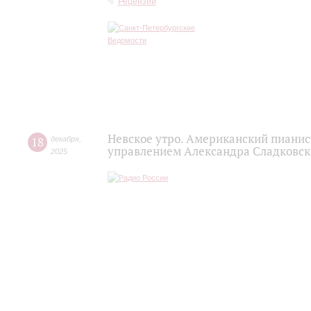
Рецензии
Невское утро. Американский пианис
18
декабря
,
управлением Александра Сладковско
2025