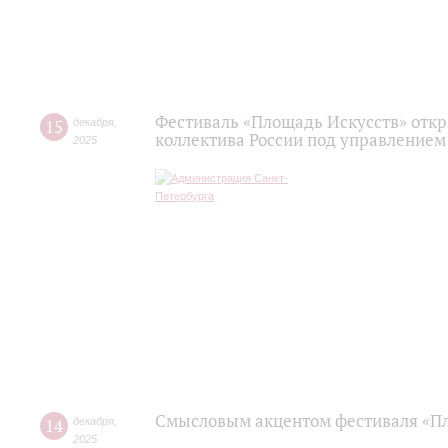
Фестиваль «Площадь Искусств» отк
15
декабря
,
коллектива России под управлением
2025
Смысловым акцентом фестиваля «Пл
14
декабря
,
2025