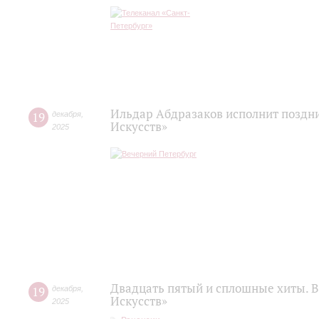
Ильдар Абдразаков исполнит поздн
19
декабря
,
Искусств»
2025
Двадцать пятый и сплошные хиты. В
19
декабря
,
Искусств»
2025