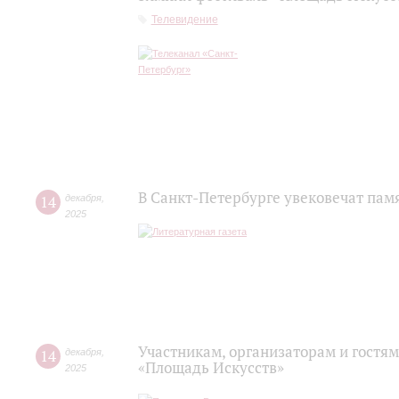
Телевидение
В Санкт-Петербурге увековечат пам
14
декабря
,
2025
Участникам, организаторам и гостя
14
декабря
,
«Площадь Искусств»
2025