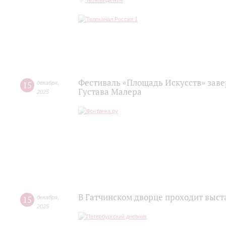
Фестиваль «Площадь Искусств» зав
15
декабря
,
Густава Малера
2025
В Гатчинском дворце проходит выста
15
декабря
,
2025