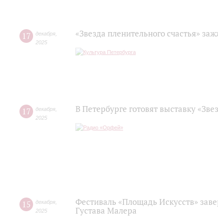
«Звезда пленительного счастья» за
17
декабря
,
2025
В Петербурге готовят выставку «Зве
17
декабря
,
2025
Фестиваль «Площадь Искусств» зав
15
декабря
,
Густава Малера
2025