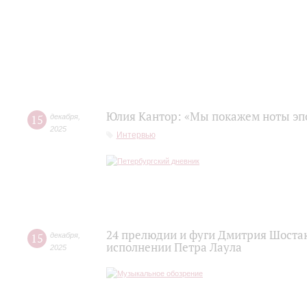
Юлия Кантор: «Мы покажем ноты эп
15
декабря
,
2025
Интервью
24 прелюдии и фуги Дмитрия Шоста
15
декабря
,
исполнении Петра Лаула
2025