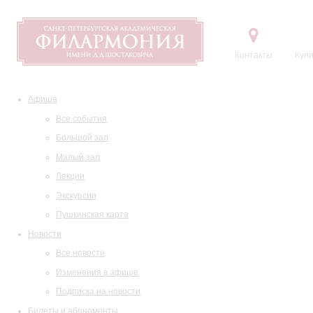
Контакты
Купи
Афиша
Все события
Большой зал
Малый зал
Лекции
Экскурсии
Пушкинская карта
Новости
Все новости
Изменения в афише
Подписка на новости
Билеты и абонементы