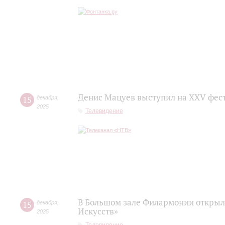
Денис Мацуев выступил на XXV фест
15
декабря
,
2025
Телевидение
В Большом зале Филармонии откры
15
декабря
,
Искусств»
2025
Телевидение