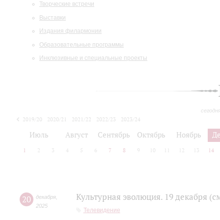
Творческие встречи
Выставки
Издания филармонии
Образовательные программы
Инклюзивные и специальные проекты
сегодн
2019/20
2020/21
2021/22
2022/23
2023/24
2024/25
2025/26
Июль
Август
Сентябрь
Октябрь
Ноябрь
Д
1
2
3
4
5
6
7
8
9
10
11
12
13
14
Культурная эволюция. 19 декабря (с
20
декабря
,
2025
Телевидение