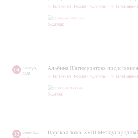
Телеканал «Россия - Культура»
Телевидени
Альбина Шагимуратова представила 
04
октября
,
2025
Телеканал «Россия - Культура»
Телевидени
Царская ложа. XVIII Международны
12
сентября
,