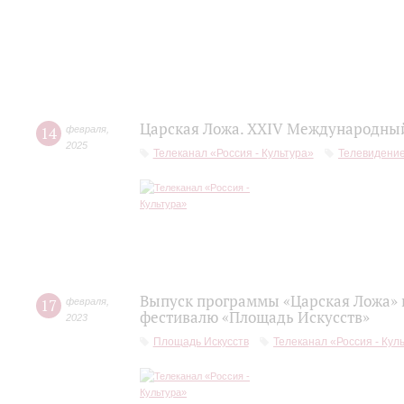
Царская Ложа. XXIV Международный
14
февраля
,
2025
Телеканал «Россия - Культура»
Телевидени
Выпуск программы «Царская Ложа»
17
февраля
,
фестивалю «Площадь Искусств»
2023
Площадь Искусств
Телеканал «Россия - Кул