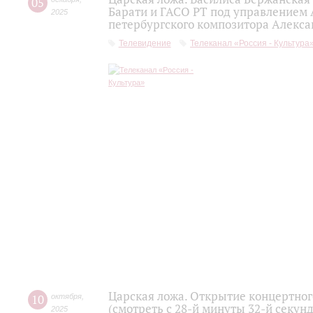
05
Барати и ГАСО РТ под управлением 
2025
петербургского композитора Алекса
Телевидение
Телеканал «Россия - Культура
Царская ложа. Открытие концертно
10
октября
,
(смотреть с 28-й минуты 32-й секун
2025