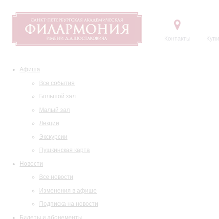
Контакты
Купи
Афиша
Все события
Большой зал
Малый зал
Лекции
Экскурсии
Пушкинская карта
Новости
Все новости
Изменения в афише
Подписка на новости
Билеты и абонементы