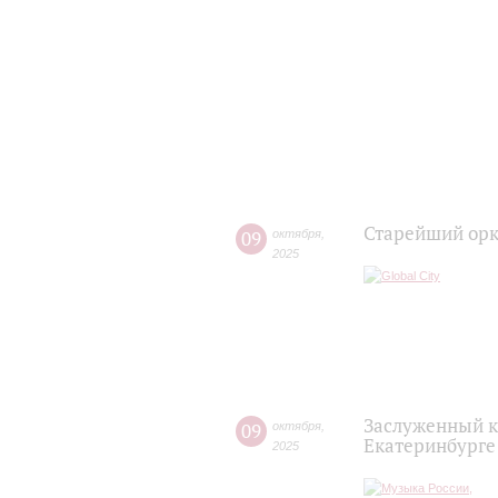
Старейший орк
09
октября
,
2025
Заслуженный к
09
октября
,
Екатеринбурге
2025