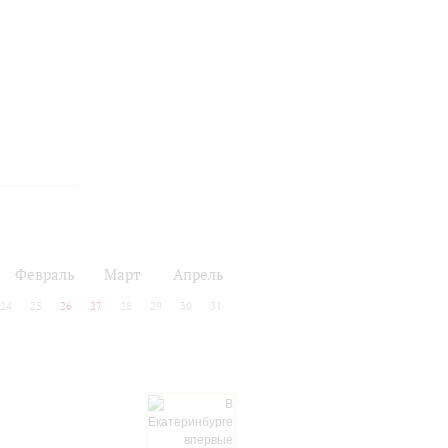
Февраль
Март
Апрель
24
25
26
27
28
29
30
31