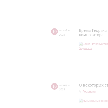
Время Георгия
10
октября
,
композитора
2025
О некоторых с
10
октября
,
2025
Рецензии