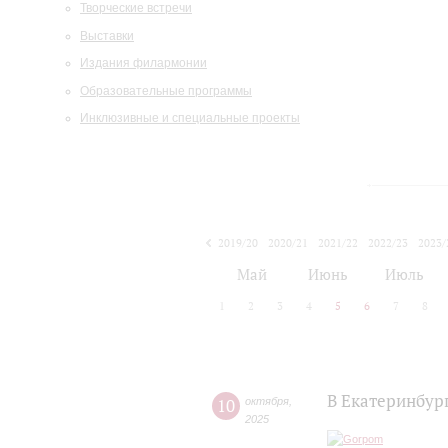
Творческие встречи
Выставки
Издания филармонии
Образовательные программы
Инклюзивные и специальные проекты
2019/20
2020/21
2021/22
2022/23
2023/
2024/25
2025/26
Май
Июнь
Июль
1
2
3
4
5
6
7
8
В Екатеринбур
10
октября
,
2025