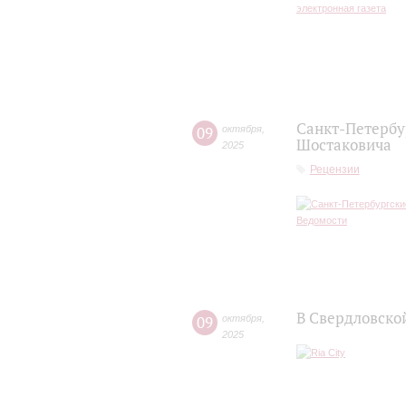
Санкт-Петербу
09
октября
,
Шостаковича
2025
Рецензии
В Свердловско
09
октября
,
2025