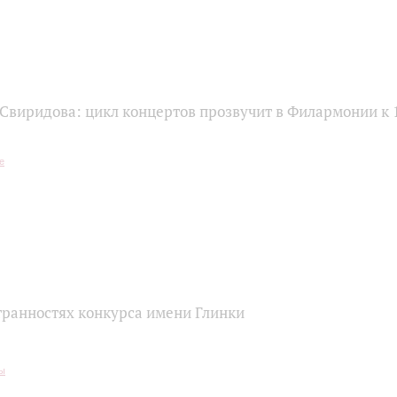
 Свиридова: цикл концертов прозвучит в Филармонии к 
транностях конкурса имени Глинки