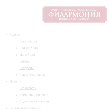
Афиша
Все события
Большой зал
Малый зал
Лекции
Экскурсии
Пушкинская карта
Новости
Все новости
Изменения в афише
Подписка на новости
Билеты и абонементы