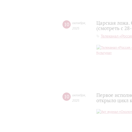
Царская ложа.
10
октября
,
(смотреть с 28
2025
Телеканал «Россия
Первое исполн
10
октября
,
открыло цикл 
2025