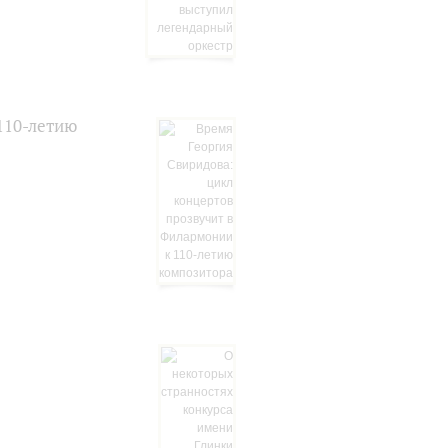
110-летию