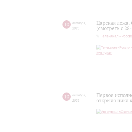
Царская ложа.
10
октября
,
(смотреть с 28
2025
Телеканал «Россия
Первое исполн
10
октября
,
открыло цикл 
2025