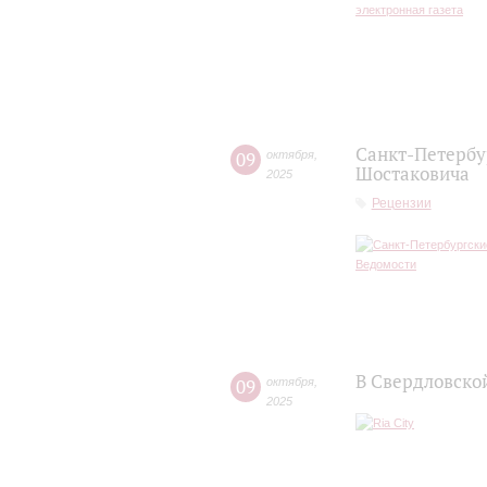
Санкт-Петербу
09
октября
,
Шостаковича
2025
Рецензии
В Свердловско
09
октября
,
2025