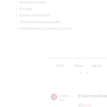
Творческие встречи
Выставки
Издания филармонии
Образовательные программы
Инклюзивные и специальные проекты
2019/20
2020/21
2021/22
2022/23
2023/
2024/25
2025/26
Май
Июнь
Июль
1
2
3
4
5
6
7
8
В Екатеринбур
10
октября
,
2025