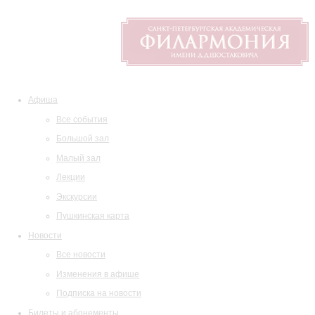
Афиша
Все события
Большой зал
Малый зал
Лекции
Экскурсии
Пушкинская карта
Новости
Все новости
Изменения в афише
Подписка на новости
Билеты и абонементы