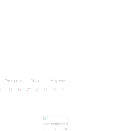
Февраль
Март
Апрель
24
25
26
27
28
29
30
31