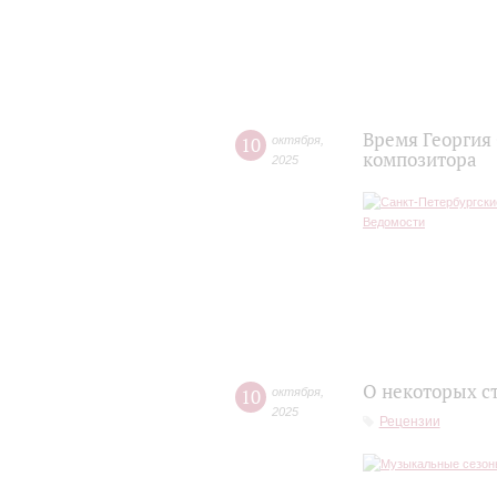
Время Георгия
10
октября
,
композитора
2025
О некоторых с
10
октября
,
2025
Рецензии