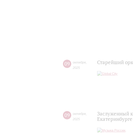
Старейший орк
09
октября
,
2025
Заслуженный к
09
октября
,
Екатеринбурге
2025