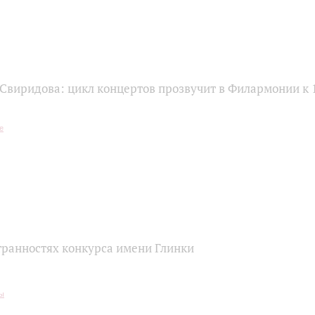
 Свиридова: цикл концертов прозвучит в Филармонии к 
транностях конкурса имени Глинки