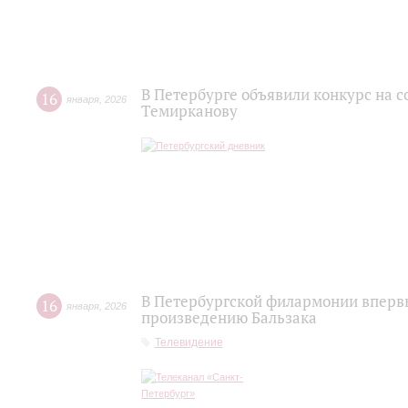
В Петербурге объявили конкурс на 
16
января
,
2026
Темирканову
В Петербургской филармонии вперв
16
января
,
2026
произведению Бальзака
Телевидение