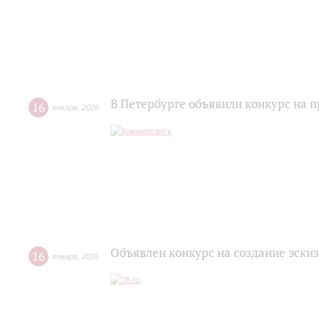
В Петербурге объявили конкурс на
16
января
,
2026
Объявлен конкурс на создание эск
16
января
,
2026