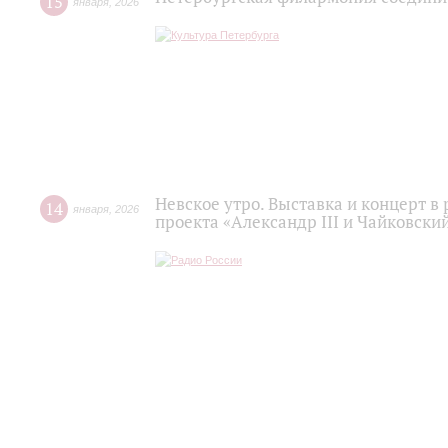
15
января
,
2026
Невское утро. Выставка и концерт в
14
января
,
2026
проекта «Александр III и Чайковски