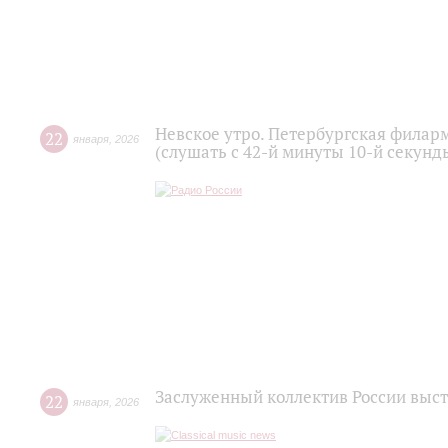
Невское утро. Петербургская филар
22
января
,
2026
(слушать с 42-й минуты 10-й секунд
Заслуженный коллектив России выст
22
января
,
2026