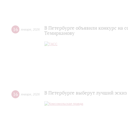
В Петербурге объявили конкурс на 
16
января
,
2026
Темирканову
В Петербурге выберут лучший эски
16
января
,
2026