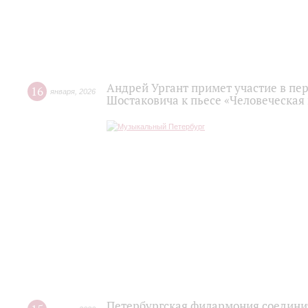
Андрей Ургант примет участие в пе
16
января
,
2026
Шостаковича к пьесе «Человеческая
Петербургская филармония соедини