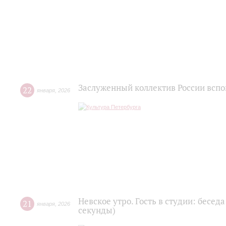
Заслуженный коллектив России вспо
22
января
,
2026
Невское утро. Гость в студии: бесед
21
января
,
2026
секунды)