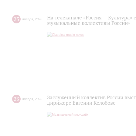
На телеканале «Россия — Культура» 
23
января
,
2026
музыкальные коллективы России»
Заслуженный коллектив России выст
23
января
,
2026
дирижере Евгении Колобове