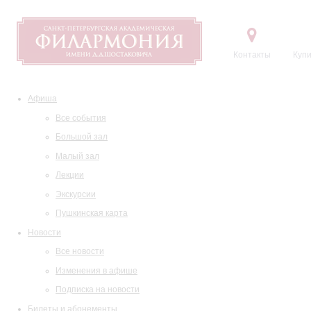
Контакты
Купи
Афиша
Все события
Большой зал
Малый зал
Лекции
Экскурсии
Пушкинская карта
Новости
Все новости
Изменения в афише
Подписка на новости
Билеты и абонементы