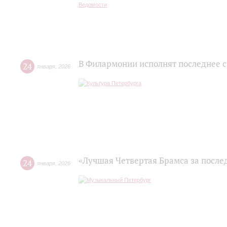
В Филармонии исполнят последнее 
24
января
,
2026
«Лучшая Четвертая Брамса за послед
24
января
,
2026