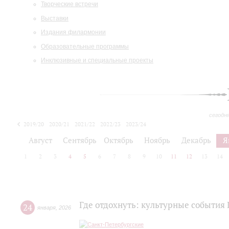
Творческие встречи
Выставки
Издания филармонии
Образовательные программы
Инклюзивные и специальные проекты
сегодн
2019/20
2020/21
2021/22
2022/23
2023/24
2024/25
2025/26
Август
Сентябрь
Октябрь
Ноябрь
Декабрь
Я
1
2
3
4
5
6
7
8
9
10
11
12
13
14
Где отдохнуть: культурные события 
24
января
,
2026