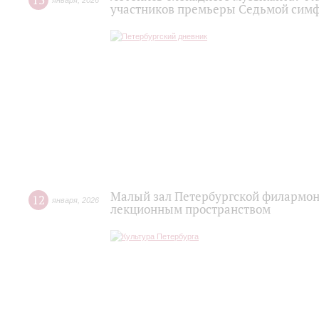
13
января
,
2026
участников премьеры Седьмой сим
Малый зал Петербургской филармон
12
января
,
2026
лекционным пространством