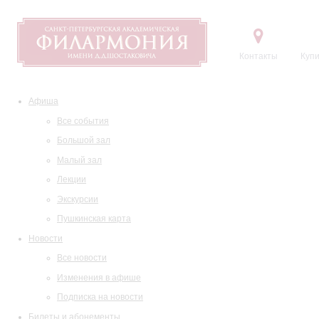
Контакты
Купи
Афиша
Все события
Большой зал
Малый зал
Лекции
Экскурсии
Пушкинская карта
Новости
Все новости
Изменения в афише
Подписка на новости
Билеты и абонементы