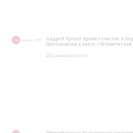
Андрей Ургант примет участие в пе
16
января
,
2026
Шостаковича к пьесе «Человеческая
Петербургская филармония соедини