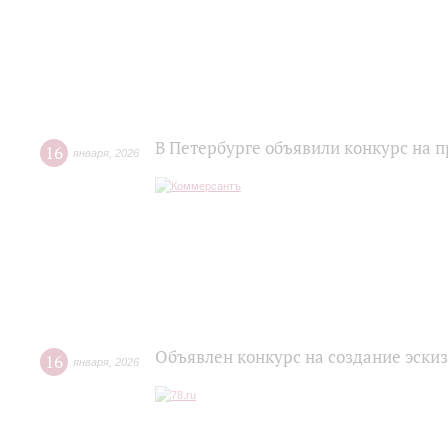
В Петербурге объявили конкурс на
16
января
,
2026
Объявлен конкурс на создание эск
16
января
,
2026