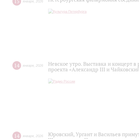
15
января
,
2026
Невское утро. Выставка и концерт в
14
января
,
2026
проекта «Александр III и Чайковски
Юровский, Ургант и Васильев примут
14
января
,
2026