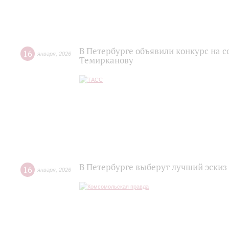
В Петербурге объявили конкурс на 
16
января
,
2026
Темирканову
В Петербурге выберут лучший эски
16
января
,
2026