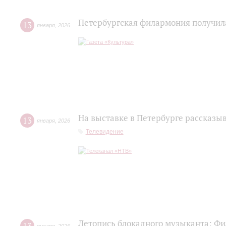
Петербургская филармония получил
13
января
,
2026
На выставке в Петербурге рассказы
13
января
,
2026
Телевидение
Летопись блокадного музыканта: Фи