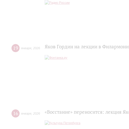
Яков Гордин на лекции в Филармони
19
января
,
2026
«Восстание» переносится: лекция Я
16
января
,
2026