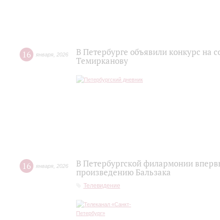
В Петербурге объявили конкурс на 
16
января
,
2026
Темирканову
В Петербургской филармонии вперв
16
января
,
2026
произведению Бальзака
Телевидение