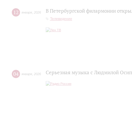
В Петербургской филармонии открыл
12
января
,
2026
Телевидение
Серьезная музыка с Людмилой Осип
04
января
,
2026