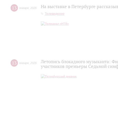
На выставке в Петербурге рассказы
13
января
,
2026
Телевидение
Летопись блокадного музыканта: Фи
13
января
,
2026
участников премьеры Седьмой сим