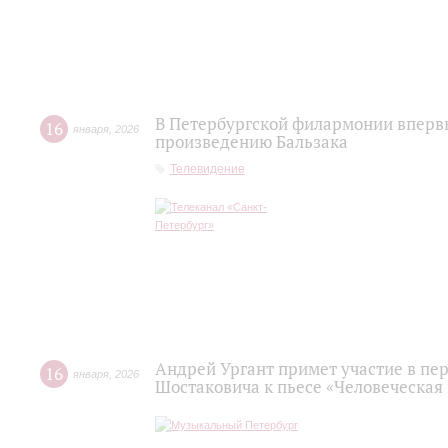
В Петербургской филармонии вперв
16
января
,
2026
произведению Бальзака
Телевидение
Андрей Ургант примет участие в пе
16
января
,
2026
Шостаковича к пьесе «Человеческая