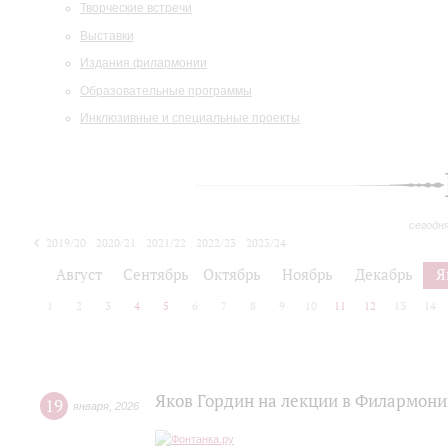
Творческие встречи
Выставки
Издания филармонии
Образовательные программы
Инклюзивные и специальные проекты
сегодн
2019/20
2020/21
2021/22
2022/23
2023/24
2024/25
2025/26
Август
Сентябрь
Октябрь
Ноябрь
Декабрь
Я
1
2
3
4
5
6
7
8
9
10
11
12
13
14
Яков Гордин на лекции в Филармони
19
января
,
2026