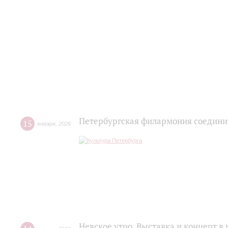
Петербургская филармония соедини
15
января
,
2026
Невское утро. Выставка и концерт в