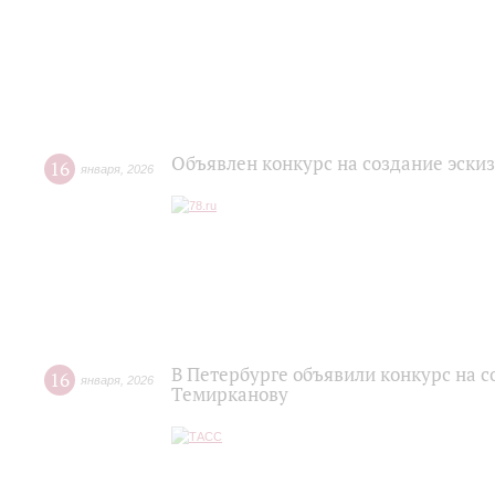
Объявлен конкурс на создание эск
16
января
,
2026
В Петербурге объявили конкурс на 
16
января
,
2026
Темирканову