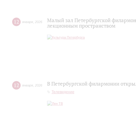
Малый зал Петербургской филармон
12
января
,
2026
лекционным пространством
В Петербургской филармонии открыл
12
января
,
2026
Телевидение