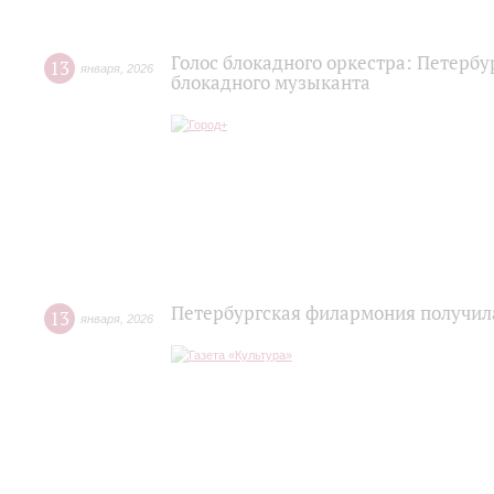
Голос блокадного оркестра: Петерб
13
января
,
2026
блокадного музыканта
Петербургская филармония получил
13
января
,
2026