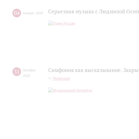
Серьезная музыка с Людмилой Осип
04
января
,
2026
Симфония как высказывание. Закры
31
декабря
,
2025
Рецензии