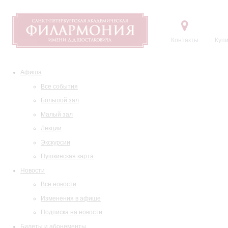
Контакты
Купи
Афиша
Все события
Большой зал
Малый зал
Лекции
Экскурсии
Пушкинская карта
Новости
Все новости
Изменения в афише
Подписка на новости
Билеты и абонементы