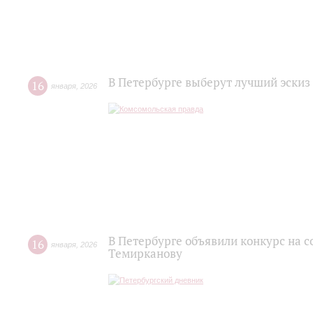
В Петербурге выберут лучший эски
16
января
,
2026
В Петербурге объявили конкурс на 
16
января
,
2026
Темирканову