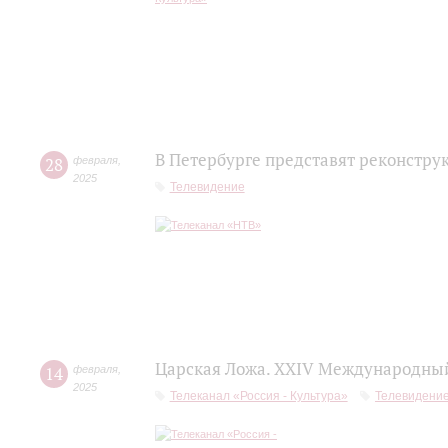
В Петербурге представят реконстру
28
февраля
,
2025
Телевидение
Царская Ложа. XXIV Международный
14
февраля
,
2025
Телеканал «Россия - Культура»
Телевидени