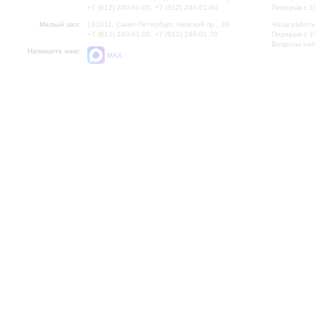
+7 (812) 240-01-00, +7 (812) 240-01-80
Перерыв с 1
Малый зал:
191011, Санкт-Петербург, Невский пр., 30
Часы работы
+7 (812) 240-01-00, +7 (812) 240-01-70
Перерыв с 1
Вопросы на
Напишите нам:
MAX