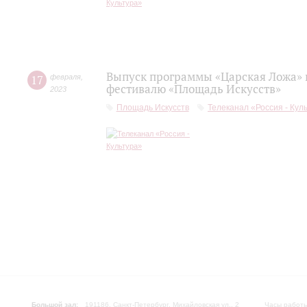
Выпуск программы «Царская Ложа»
17
февраля
,
фестивалю «Площадь Искусств»
2023
Площадь Искусств
Телеканал «Россия - Кул
Большой зал:
191186, Санкт-Петербург, Михайловская ул., 2
Часы работы