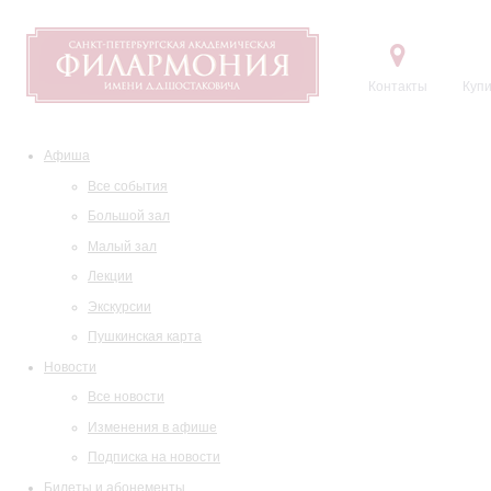
Контакты
Купи
Афиша
Все события
Большой зал
Малый зал
Лекции
Экскурсии
Пушкинская карта
Новости
Все новости
Изменения в афише
Подписка на новости
Билеты и абонементы