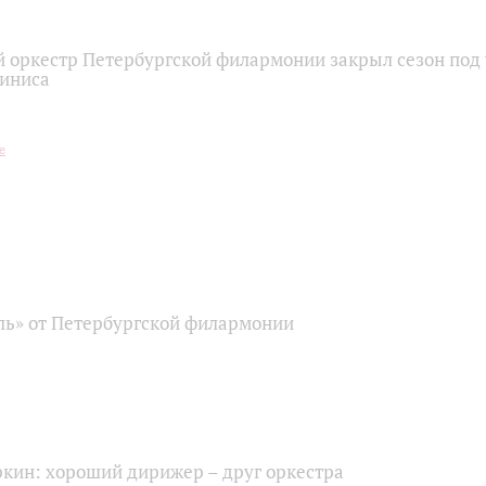
 оркестр Петербургской филармонии закрыл сезон под
иниса
ь» от Петербургской филармонии
ркин: хороший дирижер – друг оркестра