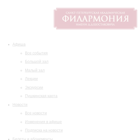
Афиша
Все события
Большой зал
Малый зал
Лекции
Экскурсии
Пушкинская карта
Новости
Все новости
Изменения в афише
Подписка на новости
Билеты и абонементы