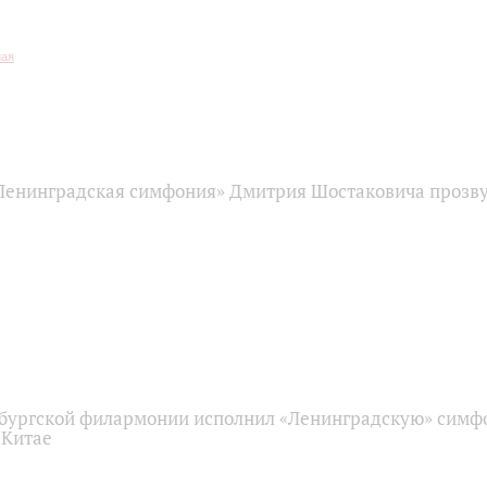
Ленинградская симфония» Дмитрия Шостаковича прозву
бургской филармонии исполнил «Ленинградскую» сим
 Китае