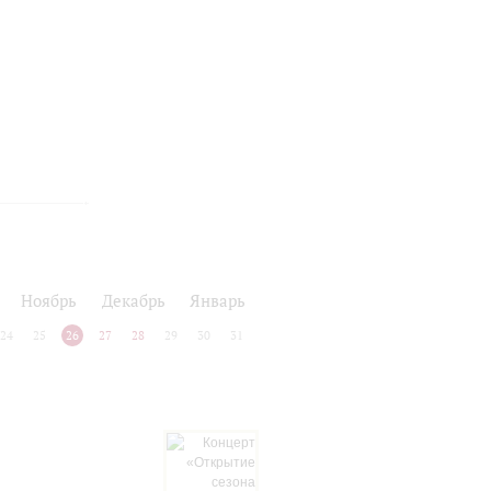
Ноябрь
Декабрь
Январь
24
25
26
27
28
29
30
31