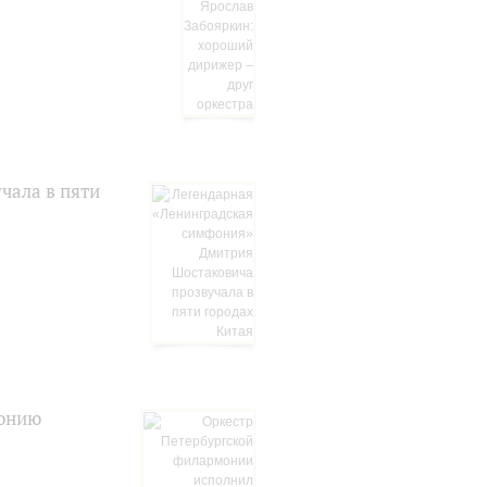
чала в пяти
фонию