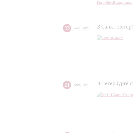
В Санкт-Петер
23
июля
,
2025
В Петербурге 
21
июля
,
2025