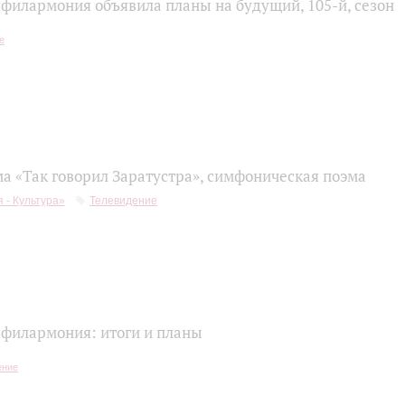
 филармония объявила планы на будущий, 105‑й, сезон
ма «Так говорил Заратустра», симфоническая поэма
 - Культура»
Телевидение
 филармония: итоги и планы