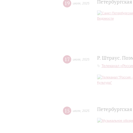
Петербургская
19
июля
,
2025
Р. Штраус. Поэ
17
июля
,
2025
Телеканал «Россия
Петербургская
15
июля
,
2025