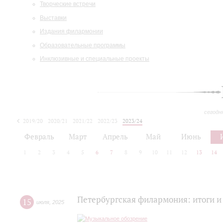
Творческие встречи
Выставки
Издания филармонии
Образовательные программы
Инклюзивные и специальные проекты
сегодн
2019/20
2020/21
2021/22
2022/23
2023/24
2024/25
2025/26
Февраль
Март
Апрель
Май
Июнь
1
2
3
4
5
6
7
8
9
10
11
12
13
14
Петербургская филармония: итоги и
15
июля
,
2025