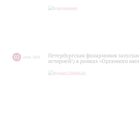
Петербургская филармония запускает
02
июля
,
2025
историей!) в рамках «Органного июл