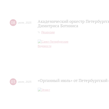
Академический оркестр Петербургс
08
июля
,
2025
Димитриса Ботиниса
Рецензии
«Органный июль» от Петербургской
03
июля
,
2025