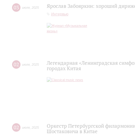
Ярослав Забояркин: хороший дириже
03
июля
,
2025
Интервью
Легендарная «Ленинградская симфо
02
июля
,
2025
городах Китая
Оркестр Петербургской филармони
02
июля
,
2025
Шостаковича в Китае