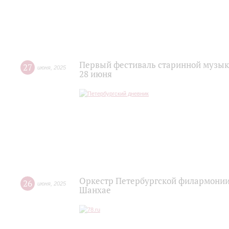
Первый фестиваль старинной музыки
27
июня
,
2025
28 июня
Оркестр Петербургской филармонии
26
июня
,
2025
Шанхае