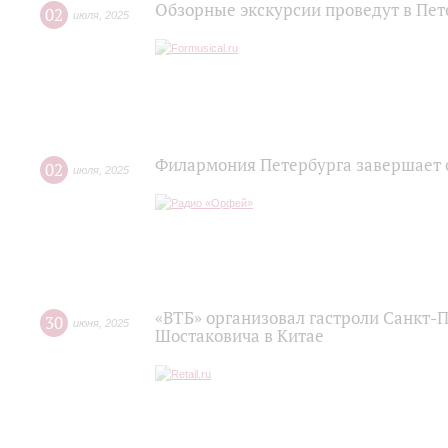
Обзорные экскурсии проведут в Пе
02
июля
,
2025
Филармония Петербурга завершает 
02
июля
,
2025
«ВТБ» организовал гастроли Санкт-
30
июня
,
2025
Шостаковича в Китае