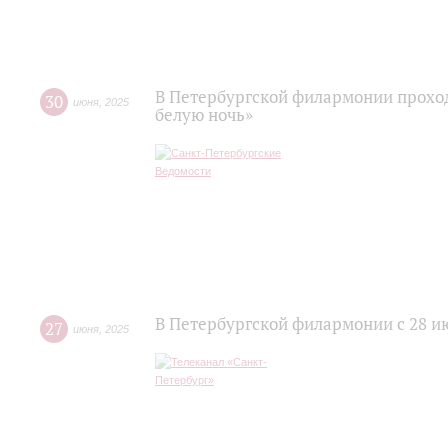
В Петербургской филармонии проход
30
июня
,
2025
белую ночь»
В Петербургской филармонии с 28 ию
27
июня
,
2025