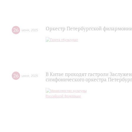
Оркестр Петербургской филармонии
26
июня
,
2025
В Китае проходят гастроли Заслужен
26
июня
,
2025
симфонического оркестра Петербур