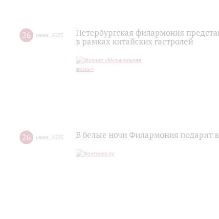
Петербургская филармония предста
26
июня
,
2025
в рамках китайских гастролей
В белые ночи Филармония подарит в
26
июня
,
2025