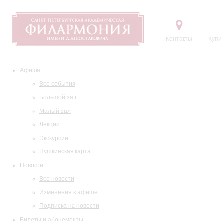
Контакты
Купи
Афиша
Все события
Большой зал
Малый зал
Лекции
Экскурсии
Пушкинская карта
Новости
Все новости
Изменения в афише
Подписка на новости
Билеты и абонементы