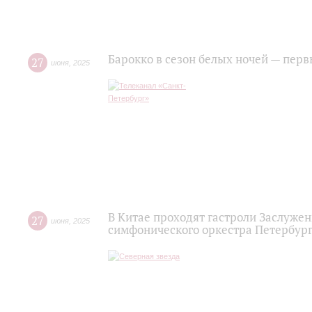
Барокко в сезон белых ночей — пер
27
июня
,
2025
В Китае проходят гастроли Заслужен
27
июня
,
2025
симфонического оркестра Петербур