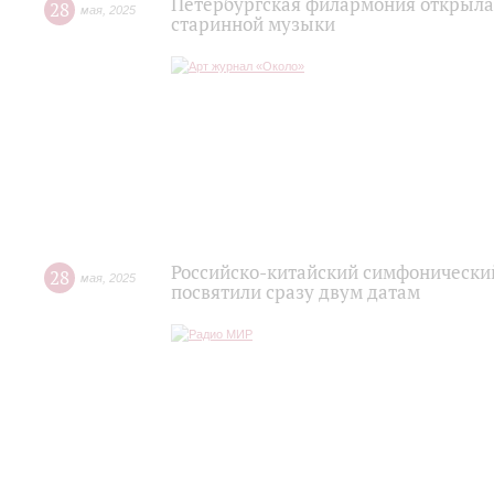
Петербургская филармония открыла
28
мая
,
2025
старинной музыки
Российско-китайский симфонический
28
мая
,
2025
посвятили сразу двум датам