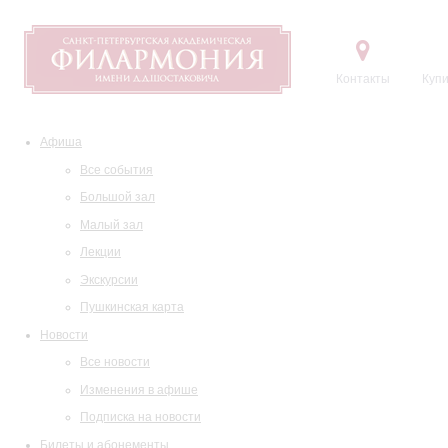
Контакты
Купи
Афиша
Все события
Большой зал
Малый зал
Лекции
Экскурсии
Пушкинская карта
Новости
Все новости
Изменения в афише
Подписка на новости
Билеты и абонементы