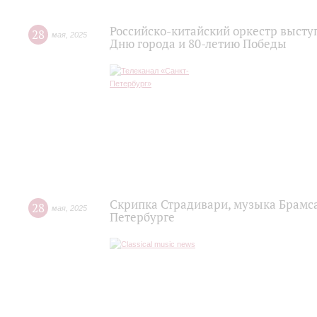
Российско-китайский оркестр высту
28
мая
,
2025
Дню города и 80-летию Победы
Скрипка Страдивари, музыка Брамса
28
мая
,
2025
Петербурге