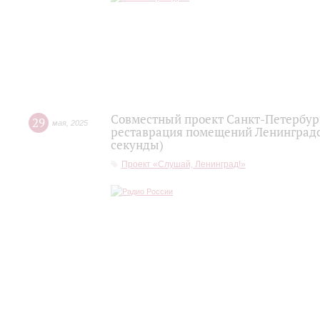
Совместный проект Санкт-Петербур
29
мая
,
2025
реставрация помещений Ленинградс
секунды)
Проект «Слушай, Ленинград!»