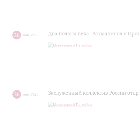
Два полюса века: Рахманинов и Пр
26
мая
,
2025
Заслуженный коллектив России отпр
26
мая
,
2025