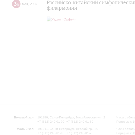
Российско-китайский симфонический
24
мая
,
2025
филармонии
Большой зал:
191186, Санкт-Петербург, Михайловская ул., 2
Часы работы
+7 (812) 240-01-00, +7 (812) 240-01-80
Перерыв с 1
Малый зал:
191011, Санкт-Петербург, Невский пр., 30
Часы работы
+7 (812) 240-01-00, +7 (812) 240-01-70
Перерыв с 1