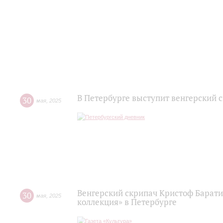
В Петербурге выступит венгерский 
30
мая
,
2025
Венгерский скрипач Кристоф Барати
30
мая
,
2025
коллекция» в Петербурге