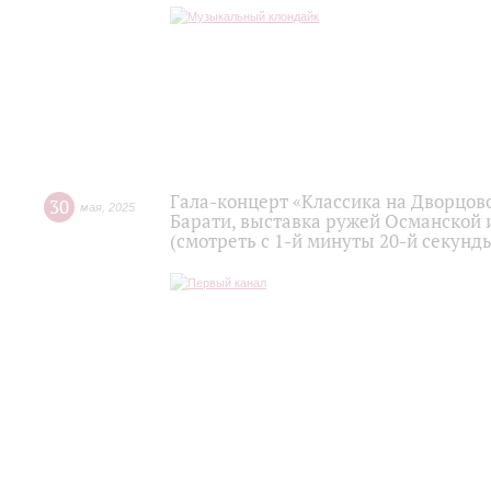
Гала-концерт «Классика на Дворцов
30
мая
,
2025
Барати, выставка ружей Османской 
(смотреть с 1-й минуты 20-й секунд