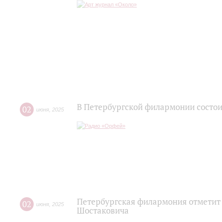
В Петербургской филармонии состои
02
июня
,
2025
Петербургская филармония отметит
02
июня
,
2025
Шостаковича