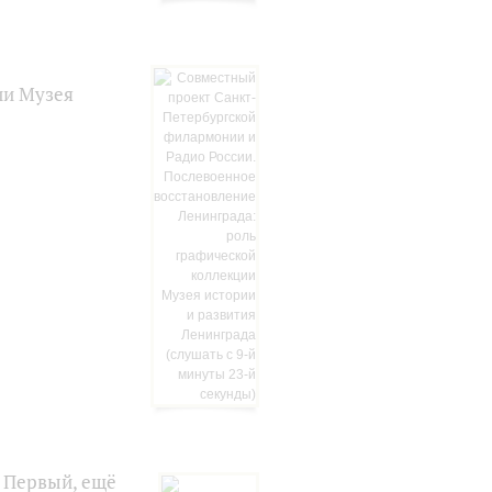
ии Музея
 Первый, ещё