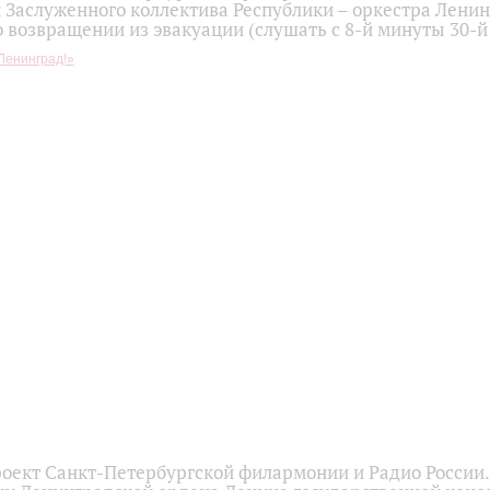
н Заслуженного коллектива Республики – оркестра Лени
 возвращении из эвакуации (слушать с 8-й минуты 30-й
Ленинград!»
оект Санкт-Петербургской филармонии и Радио России