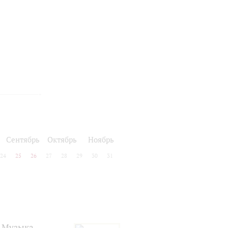
Сентябрь
Октябрь
Ноябрь
24
25
26
27
28
29
30
31
. Музыка