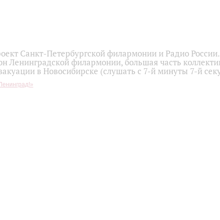
оект Санкт-Петербургской филармонии и Радио России
он Ленинградской филармонии, большая часть коллекти
вакуации в Новосибирске (слушать с 7-й минуты 7-й сек
Ленинград!»