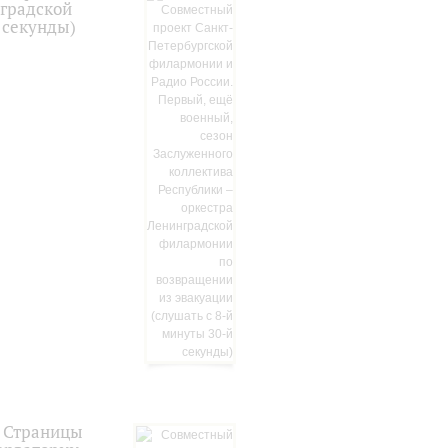
нградской
 секунды)
. Страницы