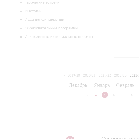
Творческие встречи
Выставки
Издания филармонии
Образовательные программы
Инклюзивные и специальные проекты
2019/20
2020/21
2021/22
2022/23
2023/
2024/25
2025/26
Декабрь
Январь
Февраль
1
2
3
4
5
6
7
8
Совместный пр