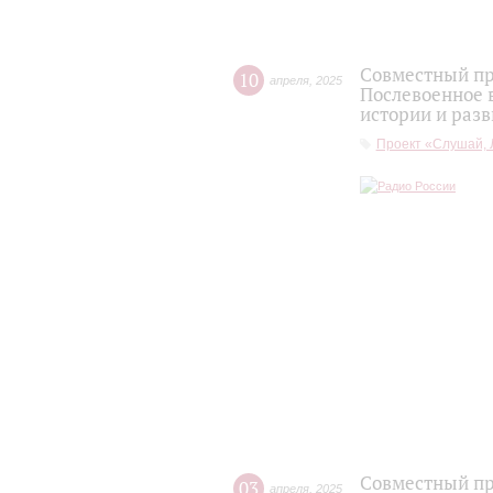
Совместный пр
10
апреля
,
2025
Послевоенное 
истории и разв
Проект «Слушай, 
Совместный пр
03
апреля
,
2025