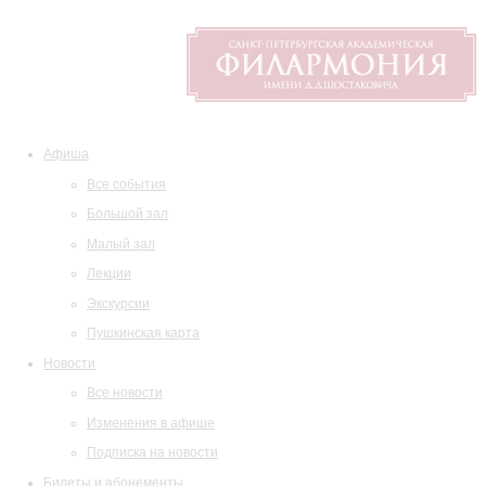
Афиша
Все события
Большой зал
Малый зал
Лекции
Экскурсии
Пушкинская карта
Новости
Все новости
Изменения в афише
Подписка на новости
Билеты и абонементы