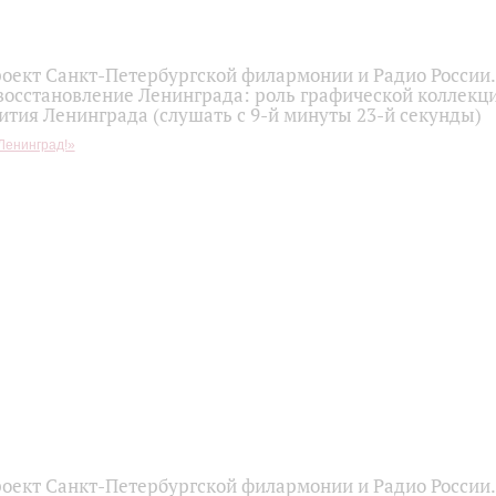
оект Санкт-Петербургской филармонии и Радио России.
восстановление Ленинграда: роль графической коллекц
ития Ленинграда (слушать с 9-й минуты 23-й секунды)
Ленинград!»
оект Санкт-Петербургской филармонии и Радио России.