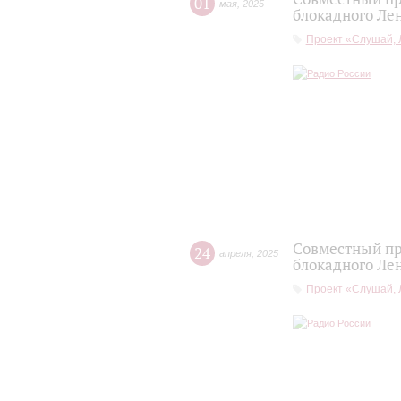
01
мая
,
2025
блокадного Лен
Проект «Слушай, 
Совместный пр
24
апреля
,
2025
блокадного Лен
Проект «Слушай, 