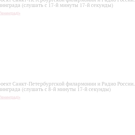
инграда (слушать с 17-й минуты 17-й секунды)
Ленинград!»
оект Санкт-Петербургской филармонии и Радио России
инграда (слушать с 8-й минуты 17-й секунды)
Ленинград!»