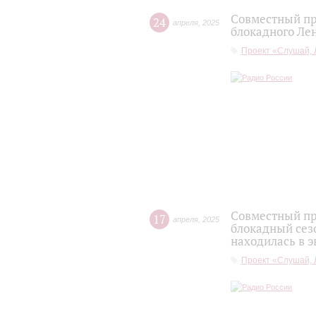
Совместный пр
24
апреля
,
2025
блокадного Лен
Проект «Слушай, 
Совместный пр
17
апреля
,
2025
блокадный сез
находилась в э
Проект «Слушай, 