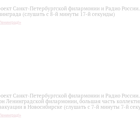
оект Санкт-Петербургской филармонии и Радио России
инграда (слушать с 8-й минуты 17-й секунды)
Ленинград!»
оект Санкт-Петербургской филармонии и Радио России
он Ленинградской филармонии, большая часть коллекти
вакуации в Новосибирске (слушать с 7-й минуты 7-й сек
Ленинград!»