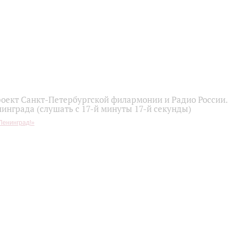
оект Санкт-Петербургской филармонии и Радио России
инграда (слушать с 17-й минуты 17-й секунды)
Ленинград!»