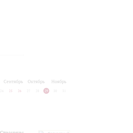
Сентябрь
Октябрь
Ноябрь
24
25
26
27
28
29
30
31
.Страницы