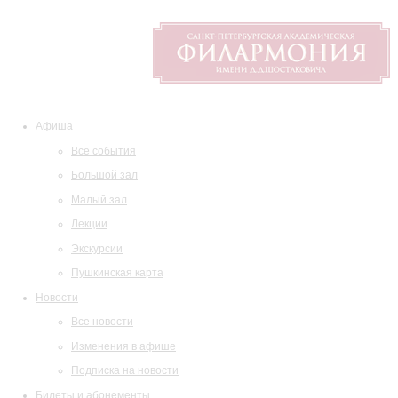
Афиша
Все события
Большой зал
Малый зал
Лекции
Экскурсии
Пушкинская карта
Новости
Все новости
Изменения в афише
Подписка на новости
Билеты и абонементы