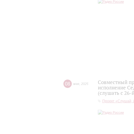
Совместный пр
08
мая
,
2025
исполнение Се
(слушать с 26-
Проект «Слушай, 