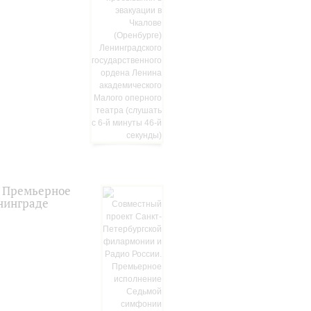
. Премьерное
нинграде