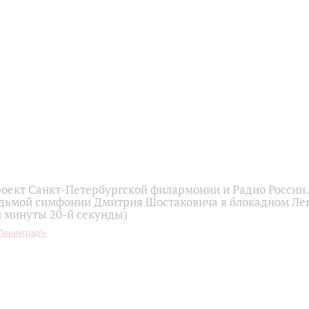
оект Санкт-Петербургской филармонии и Радио России
дьмой симфонии Дмитрия Шостаковича в блокадном Ле
й минуты 20-й секунды)
Ленинград!»