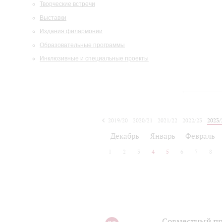
Творческие встречи
Выставки
Издания филармонии
Образовательные программы
Инклюзивные и специальные проекты
2019/20
2020/21
2021/22
2022/23
2023/
2024/25
2025/26
Декабрь
Январь
Февраль
1
2
3
4
5
6
7
8
Совместный пр