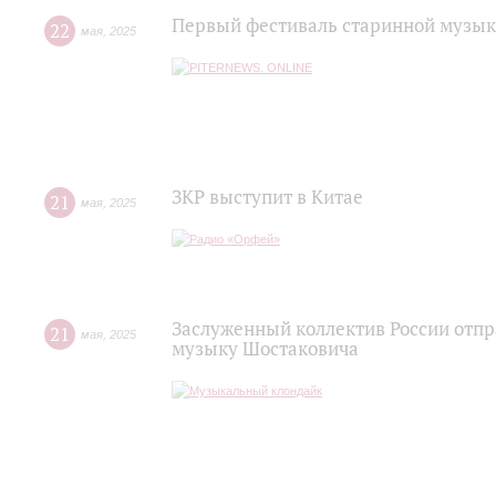
Первый фестиваль старинной музык
22
мая
,
2025
ЗКР выступит в Китае
21
мая
,
2025
Заслуженный коллектив России отпра
21
мая
,
2025
музыку Шостаковича