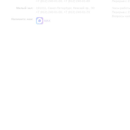
+7 (812) 240-01-00, +7 (812) 240-01-80
Перерыв с 1
Малый зал:
191011, Санкт-Петербург, Невский пр., 30
Часы работы
+7 (812) 240-01-00, +7 (812) 240-01-70
Перерыв с 1
Вопросы на
Напишите нам:
MAX