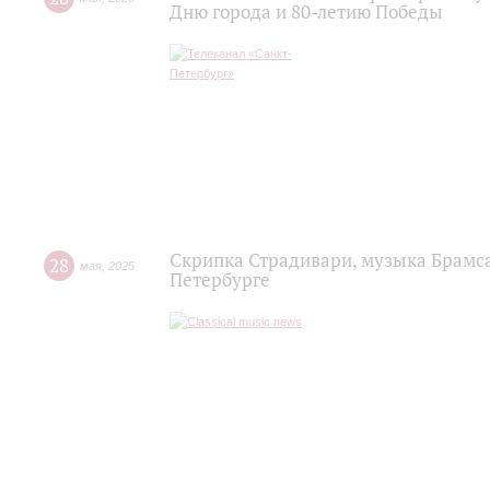
Дню города и 80-летию Победы
Скрипка Страдивари, музыка Брамса
28
мая
,
2025
Петербурге