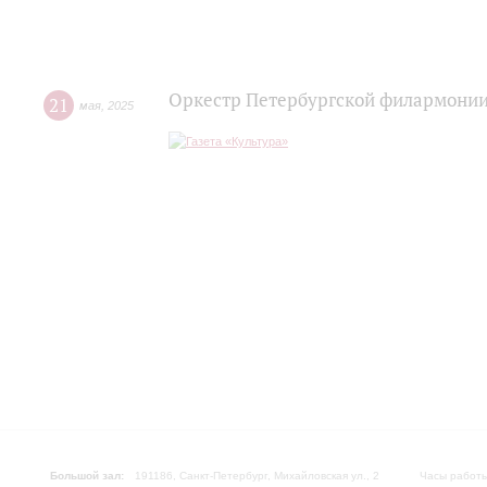
Оркестр Петербургской филармонии 
21
мая
,
2025
Большой зал:
191186, Санкт-Петербург, Михайловская ул., 2
Часы работы