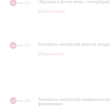
«Барокко в белую ночь»: петербурж
26
мая
,
2025
Российско-китайский оркестр поздр
26
мая
,
2025
Российско-китайский симфонический
24
мая
,
2025
филармонии