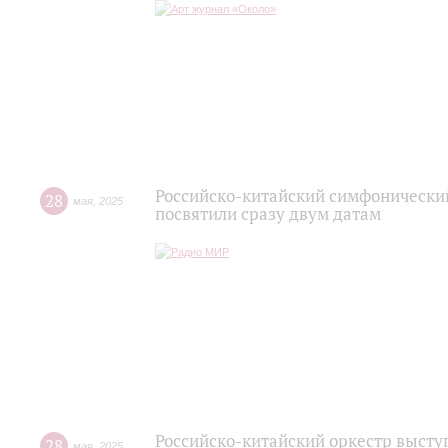
Российско-китайский симфонический
28
мая
,
2025
посвятили сразу двум датам
Российско-китайский оркестр высту
28
мая
,
2025