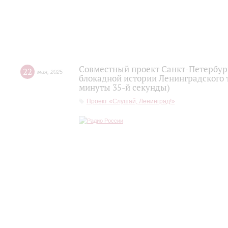
Совместный проект Санкт-Петербур
22
мая
,
2025
блокадной истории Ленинградского 
минуты 35-й секунды)
Проект «Слушай, Ленинград!»