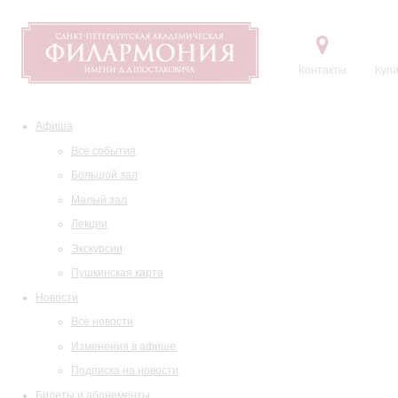
Контакты
Купи
Афиша
Все события
Большой зал
Малый зал
Лекции
Экскурсии
Пушкинская карта
Новости
Все новости
Изменения в афише
Подписка на новости
Билеты и абонементы