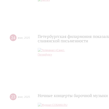
Петербургская филармония показал
24
мая
,
2025
славянской письменности
Ночные концерты барочной музыки 
23
мая
,
2025