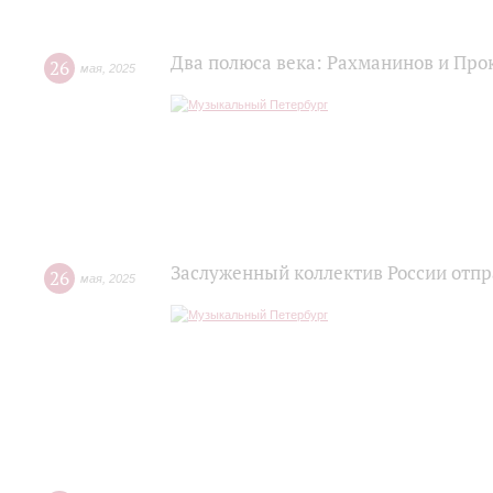
Два полюса века: Рахманинов и Пр
26
мая
,
2025
Заслуженный коллектив России отпр
26
мая
,
2025