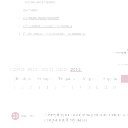
Творческие встречи
Выставки
Издания филармонии
Образовательные программы
Инклюзивные и специальные проекты
сегодн
2019/20
2020/21
2021/22
2022/23
2023/24
2024/25
2025/26
Декабрь
Январь
Февраль
Март
Апрель
1
2
3
4
5
6
7
8
9
10
11
12
13
14
Петербургская филармония открыла
28
мая
,
2025
старинной музыки