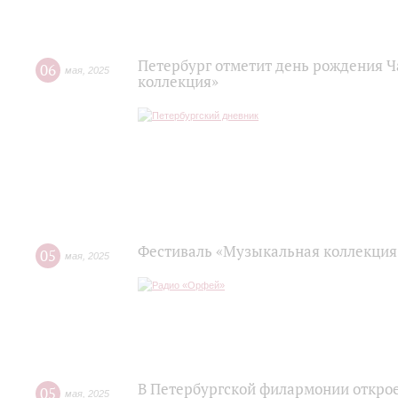
Петербург отметит день рождения 
06
мая
,
2025
коллекция»
Фестиваль «Музыкальная коллекция»
05
мая
,
2025
В Петербургской филармонии откро
05
мая
,
2025