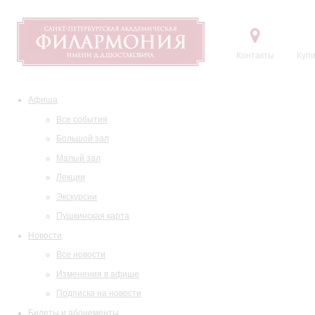
Контакты
Купи
Афиша
Все события
Большой зал
Малый зал
Лекции
Экскурсии
Пушкинская карта
Новости
Все новости
Изменения в афише
Подписка на новости
Билеты и абонементы