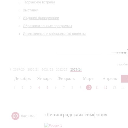
Творческие встречи
Выставки
Издания филармонии
Образовательные программы
Инклюзивные и специальные проекты
сегодн
2019/20
2020/21
2021/22
2022/23
2023/24
2024/25
2025/26
Декабрь
Январь
Февраль
Март
Апрель
1
2
3
4
5
6
7
8
9
10
11
12
13
14
«Ленинградская» симфония
09
мая
,
2025