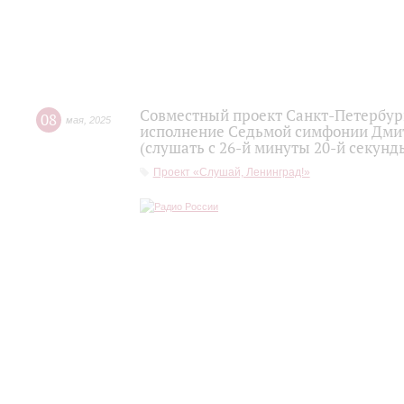
Совместный проект Санкт-Петербур
08
мая
,
2025
исполнение Седьмой симфонии Дмит
(слушать с 26-й минуты 20-й секунд
Проект «Слушай, Ленинград!»