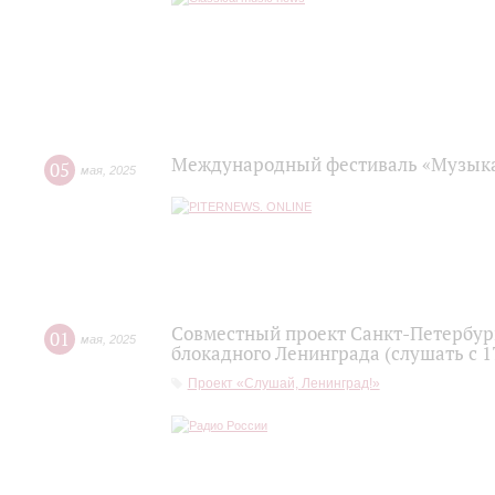
Международный фестиваль «Музыка
05
мая
,
2025
Совместный проект Санкт-Петербур
01
мая
,
2025
блокадного Ленинграда (слушать с 1
Проект «Слушай, Ленинград!»