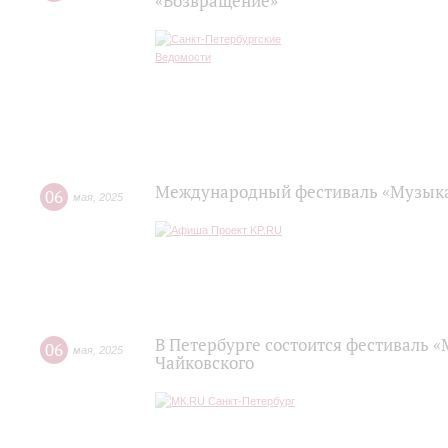
«Возвращение»
Международный фестиваль «Музыка
06
мая
,
2025
В Петербурге состоится фестиваль «
06
мая
,
2025
Чайковского