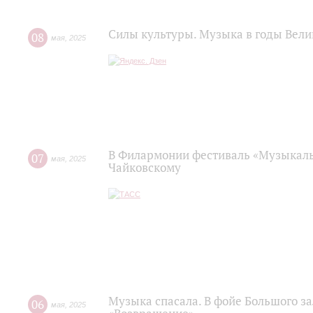
Силы культуры. Музыка в годы Вел
08
мая
,
2025
В Филармонии фестиваль «Музыкаль
07
мая
,
2025
Чайковскому
Музыка спасала. В фойе Большого з
06
мая
,
2025