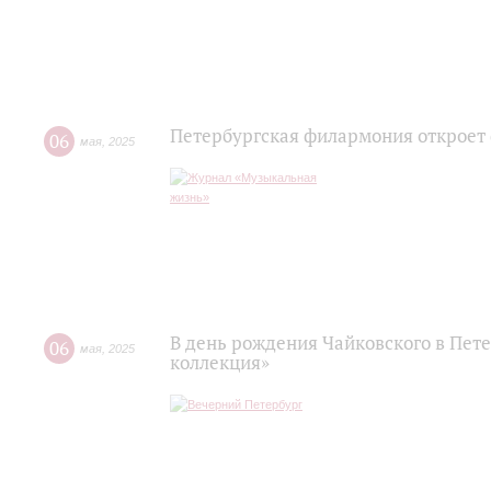
Петербургская филармония откроет
06
мая
,
2025
В день рождения Чайковского в Пет
06
мая
,
2025
коллекция»