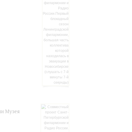
ии Музея