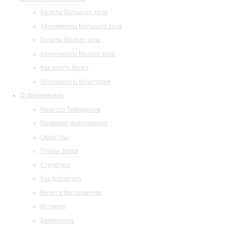
Билеты Большого зала
Абонементы Большого зала
Билеты Малого зала
Абонементы Малого зала
Как купить билет
Абонементы Музитория
О филармонии
Маэстро Темирканов
Правовая информация
Оркестры
Планы залов
Структура
Как добраться
Визит в филармонию
История
Библиотека