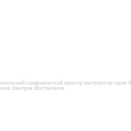
ангкокский симфонический оркестр выступил на сцене 
мени Дмитрия Шостоковича