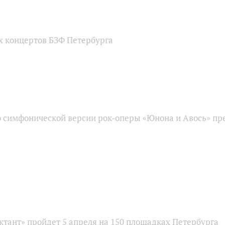
х концертов БЗФ Петербурга
 симфонической версии рок-оперы «Юнона и Авось» пре
ктант» пройдет 5 апреля на 150 площадках Петербурга