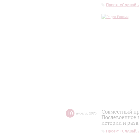
Проект «Слушай, 
Совместный пр
10
апреля
,
2025
Послевоенное 
истории и разв
Проект «Слушай, 