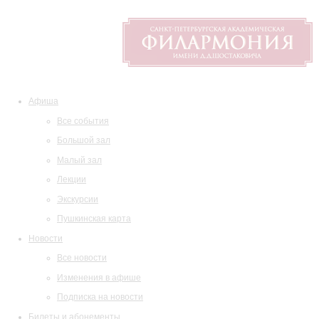
Афиша
Все события
Большой зал
Малый зал
Лекции
Экскурсии
Пушкинская карта
Новости
Все новости
Изменения в афише
Подписка на новости
Билеты и абонементы