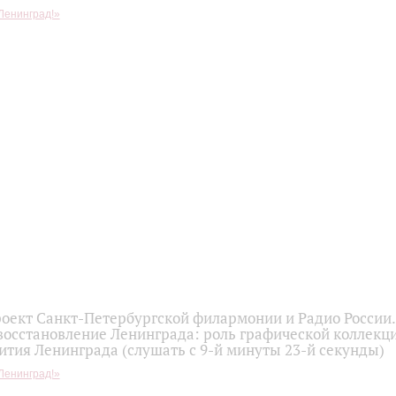
Ленинград!»
оект Санкт-Петербургской филармонии и Радио России.
восстановление Ленинграда: роль графической коллекц
ития Ленинграда (слушать с 9-й минуты 23-й секунды)
Ленинград!»