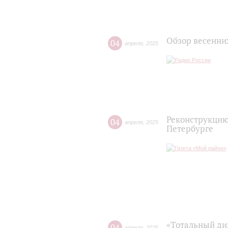
Обзор весенни
04
апреля
,
2025
Реконструкцию
04
апреля
,
2025
Петербурге
«Тотальный ди
04
апреля
,
2025