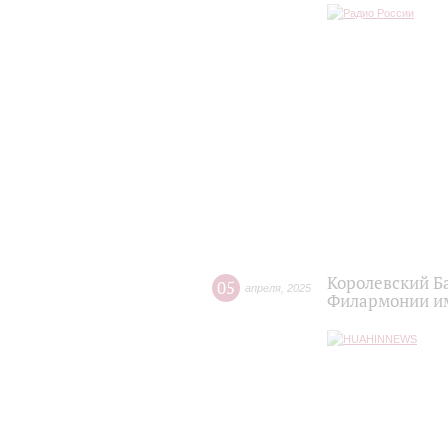
Королевский Б
05
апреля
,
2025
Филармонии и