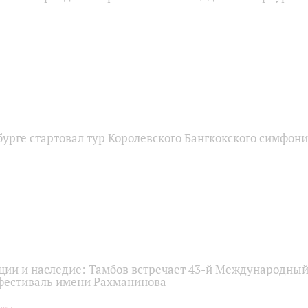
урге стартовал тур Королевского Бангкокского симфони
ции и наследие: Тамбов встречает 43-й Международны
естиваль имени Рахманинова