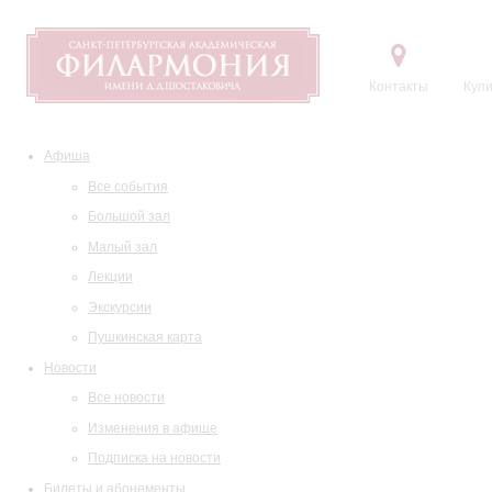
Контакты
Купи
Афиша
Все события
Большой зал
Малый зал
Лекции
Экскурсии
Пушкинская карта
Новости
Все новости
Изменения в афише
Подписка на новости
Билеты и абонементы