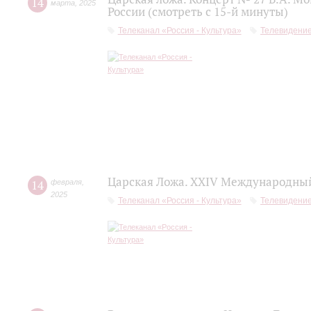
14
марта
,
2025
России (смотреть с 15-й минуты)
Телеканал «Россия - Культура»
Телевидени
Царская Ложа. XXIV Международный
14
февраля
,
2025
Телеканал «Россия - Культура»
Телевидени