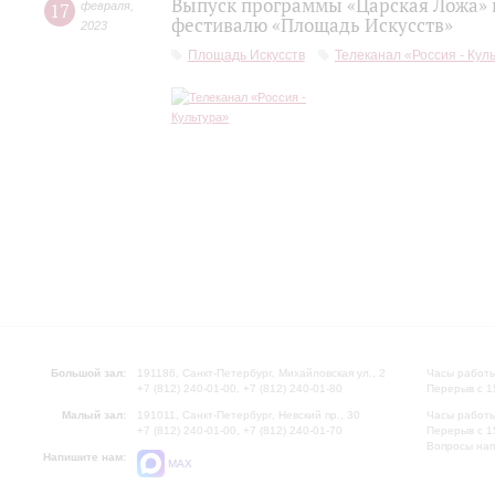
Выпуск программы «Царская Ложа»
17
февраля
,
фестивалю «Площадь Искусств»
2023
Площадь Искусств
Телеканал «Россия - Кул
Большой зал:
191186, Санкт-Петербург, Михайловская ул., 2
Часы работы
+7 (812) 240-01-00, +7 (812) 240-01-80
Перерыв с 1
Малый зал:
191011, Санкт-Петербург, Невский пр., 30
Часы работы
+7 (812) 240-01-00, +7 (812) 240-01-70
Перерыв с 1
Вопросы на
Напишите нам:
MAX