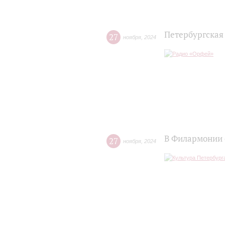
Петербургская
27
ноября
,
2024
В Филармонии 
27
ноября
,
2024