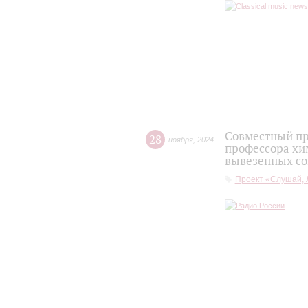
Совместный пр
28
ноября
,
2024
профессора хи
вывезенных со
Проект «Слушай, 