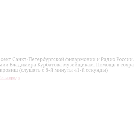
оект Санкт-Петербургской филармонии и Радио России
мии Владимира Курбатова музейщикам. Помощь в сохр
кровищ (слушать с 8-й минуты 41-й секунды)
Ленинград!»