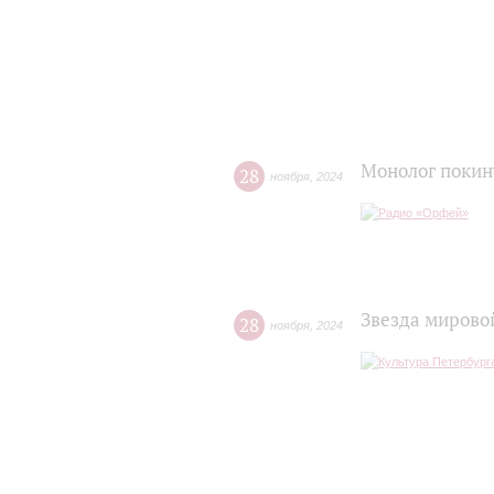
Монолог поки
28
ноября
,
2024
Звезда мирово
28
ноября
,
2024