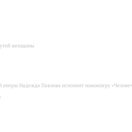
нутой женщины
й оперы Надежда Павлова исполнит монооперу «Человеч