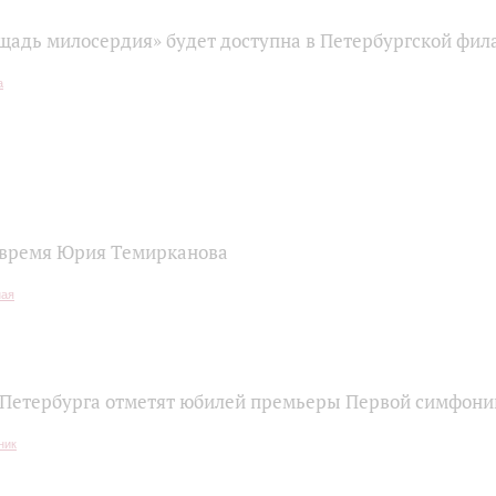
щадь милосердия» будет доступна в Петербургской фи
время Юрия Темирканова
Петербурга отметят юбилей премьеры Первой симфон