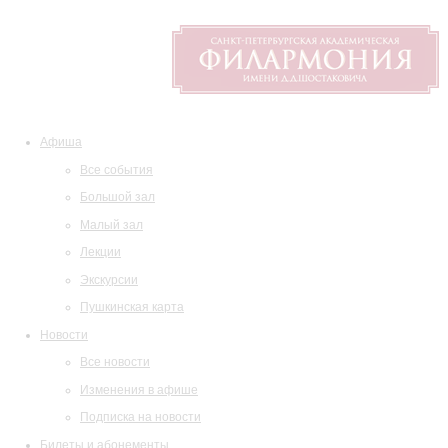
Афиша
Все события
Большой зал
Малый зал
Лекции
Экскурсии
Пушкинская карта
Новости
Все новости
Изменения в афише
Подписка на новости
Билеты и абонементы