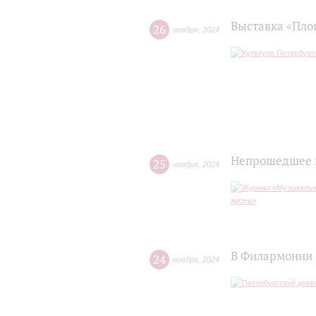
Выставка «Пло
26
ноября
,
2024
Непрошедшее 
25
ноября
,
2024
В Филармонии 
24
ноября
,
2024