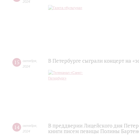
2024
В Петербурге сыграли концерт на «з
15
октября
,
2024
В преддверии Лицейского дня Пете
14
октября
,
книги писем певицы Полины Бартен
2024