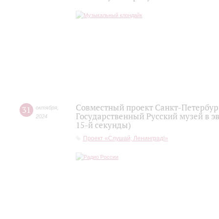
Совместный проект Санкт-Петербург
31
октября
,
Государственный Русский музей в э
2024
15-й секунды)
Проект «Слушай, Ленинград!»