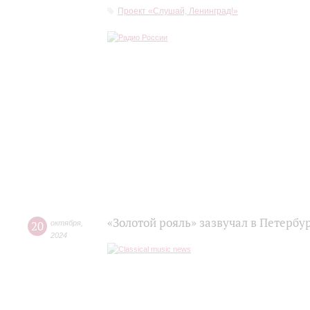
Проект «Слушай, Ленинград!»
«Золотой рояль» зазвучал в Петербу
20
октября
,
2024