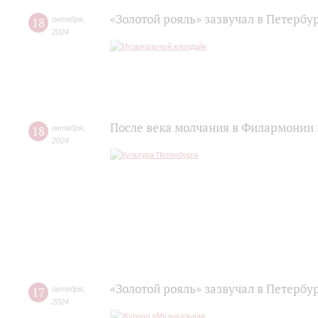
«Золотой рояль» зазвучал в Петербу
18
октября
,
2024
После века молчания в Филармонии 
18
октября
,
2024
«Золотой рояль» зазвучал в Петерб
17
октября
,
2024