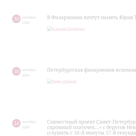
В Филармонии почтут память Юрия 
30
октября
,
2024
Петербургская филармония вспоми
30
октября
,
2024
Совместный проект Санкт-Петербур
24
октября
,
скромный платочек...» с берегов Не
2024
(слушать с 10-й минуты 57-й секунд