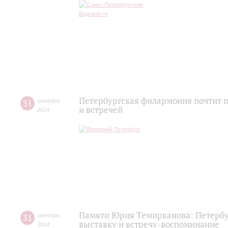
Петербургская филармония почтит 
31
октября
,
и встречей
2024
Памяти Юрия Темирканова: Петербу
31
октября
,
выставку и встречу-воспоминание
2024