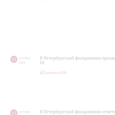
В Петербургской филармонии прозв
15
октября
,
III
2024
В Петербургской филармонии отметя
15
октября
,