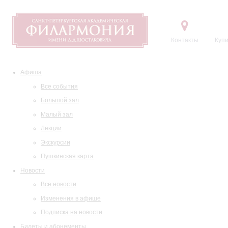
Контакты
Купи
Афиша
Все события
Большой зал
Малый зал
Лекции
Экскурсии
Пушкинская карта
Новости
Все новости
Изменения в афише
Подписка на новости
Билеты и абонементы