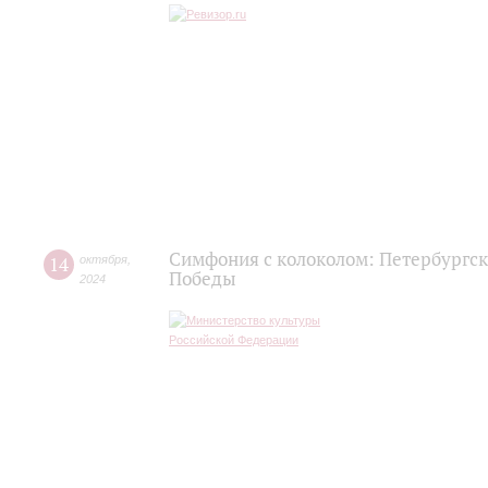
Симфония с колоколом: Петербургск
14
октября
,
Победы
2024