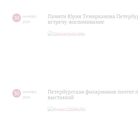
Памяти Юрия Темирканова Петербур
30
октября
,
встречу-воспоминание
2024
Петербургская филармония почтит 
30
октября
,
выставкой
2024