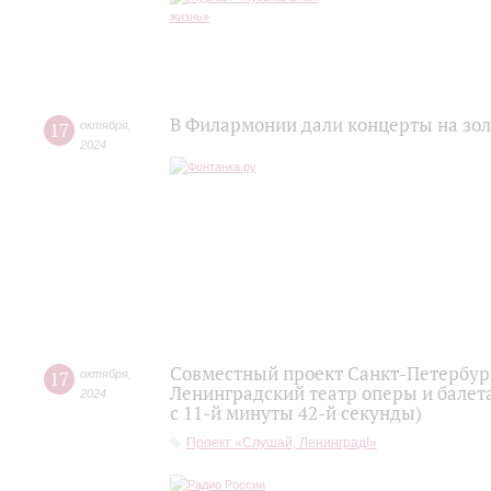
В Филармонии дали концерты на зол
17
октября
,
2024
Совместный проект Санкт-Петербург
17
октября
,
Ленинградский театр оперы и балет
2024
с 11-й минуты 42-й секунды)
Проект «Слушай, Ленинград!»