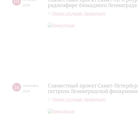
03
радиоэфире блокадного Ленинграда 
2024
Проект «Слушай, Ленинград!»
Совместный проект Санкт-Петербур
26
сентября
,
гастроли Ленинградской филармонии
2024
Проект «Слушай, Ленинград!»