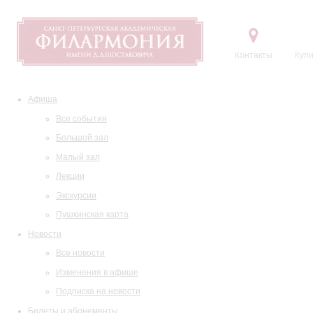
Контакты
Купи
Афиша
Все события
Большой зал
Малый зал
Лекции
Экскурсии
Пушкинская карта
Новости
Все новости
Изменения в афише
Подписка на новости
Билеты и абонементы