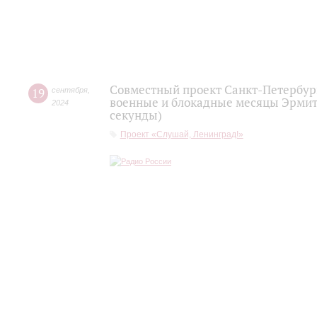
Совместный проект Санкт-Петербур
19
сентября
,
военные и блокадные месяцы Эрмита
2024
секунды)
Проект «Слушай, Ленинград!»