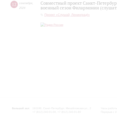
Совместный проект Санкт-Петербур
12
сентября
,
военный сезон Филармонии (слушать
2024
Проект «Слушай, Ленинград!»
Большой зал:
191186, Санкт-Петербург, Михайловская ул., 2
Часы работы
+7 (812) 240-01-00, +7 (812) 240-01-80
Перерыв с 1