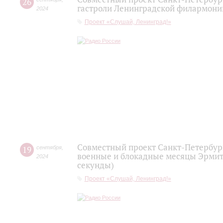
26
гастроли Ленинградской филармонии
2024
Проект «Слушай, Ленинград!»
Совместный проект Санкт-Петербур
19
сентября
,
военные и блокадные месяцы Эрмита
2024
секунды)
Проект «Слушай, Ленинград!»