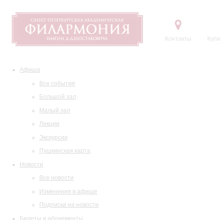
Контакты
Купи
Афиша
Все события
Большой зал
Малый зал
Лекции
Экскурсии
Пушкинская карта
Новости
Все новости
Изменения в афише
Подписка на новости
Билеты и абонементы