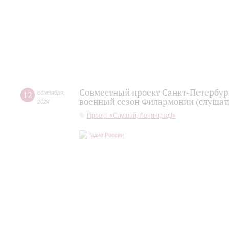
Совместный проект Санкт-Петербур
12
сентября
,
военный сезон Филармонии (слушать
2024
Проект «Слушай, Ленинград!»