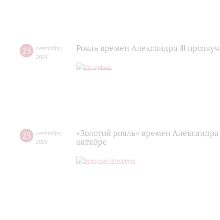
Рояль времен Александра Ⅲ прозвуч
23
сентября
,
2024
«Золотой рояль» времен Александра 
23
сентября
,
октябре
2024