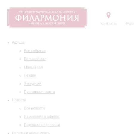
Контакты
Купи
Афиша
Все события
Большой зал
Малый зал
Лекции
Экскурсии
Пушкинская карта
Новости
Все новости
Изменения в афише
Подписка на новости
Билеты и абонементы