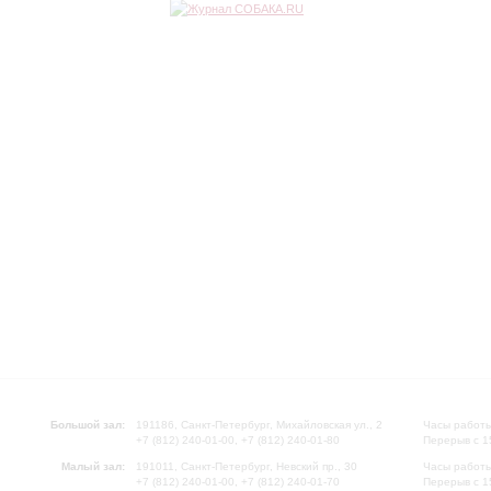
Большой зал:
191186, Санкт-Петербург, Михайловская ул., 2
Часы работы
+7 (812) 240-01-00, +7 (812) 240-01-80
Перерыв с 1
Малый зал:
191011, Санкт-Петербург, Невский пр., 30
Часы работы
+7 (812) 240-01-00, +7 (812) 240-01-70
Перерыв с 1