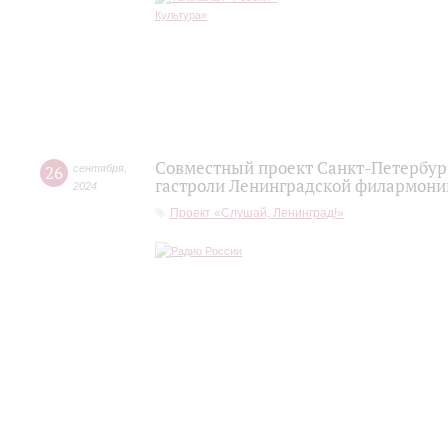
Совместный проект Санкт-Петербур
26
сентября
,
гастроли Ленинградской филармонии
2024
Проект «Слушай, Ленинград!»