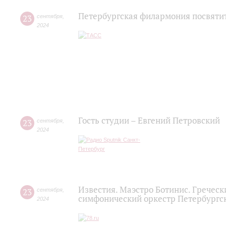
Петербургская филармония посвятит
23
сентября
,
2024
Гость студии – Евгений Петровский
23
сентября
,
2024
Известия. Маэстро Ботинис. Гречес
23
сентября
,
симфонический оркестр Петербургс
2024