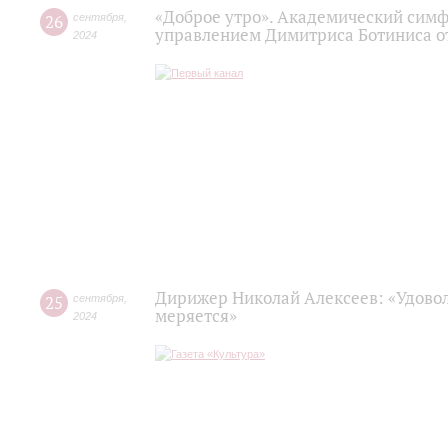
«Доброе утро». Академический сим
26
сентября
,
управлением Димитриса Ботиниса о
2024
Дирижер Николай Алексеев: «Удовол
25
сентября
,
меряется»
2024