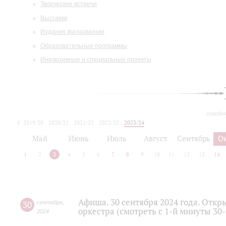
Творческие встречи
Выставки
Издания филармонии
Образовательные программы
Инклюзивные и специальные проекты
сегодн
2019/20
2020/21
2021/22
2022/23
2023/24
2024/25
2025/26
Май
Июнь
Июль
Август
Сентябрь
О
1
2
3
4
5
6
7
8
9
10
11
12
13
14
Афиша. 30 сентября 2024 года. Отк
30
сентября
,
оркестра (смотреть с 1-й минуты 30
2024