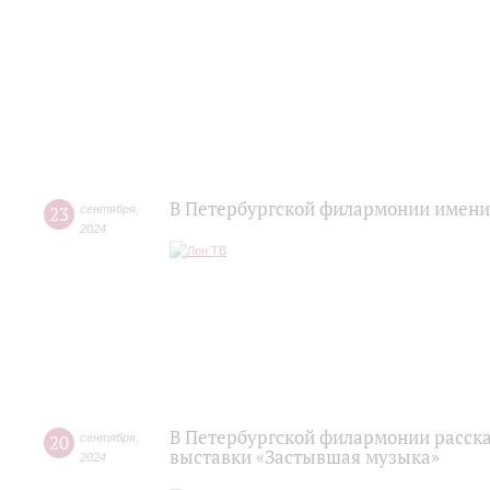
В Петербургской филармонии имени 
23
сентября
,
2024
В Петербургской филармонии расска
20
сентября
,
выставки «Застывшая музыка»
2024