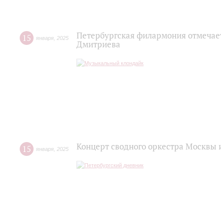
Петербургская филармония отмечае
15
января
,
2025
Дмитриева
Концерт сводного оркестра Москвы 
15
января
,
2025