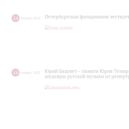
Петербургская филармония чествуе
14
января
,
2025
Юрий Башмет – памяти Юрия Темирк
14
января
,
2025
шедевры русской музыки из реперт