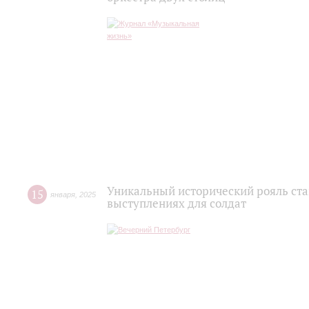
Уникальный исторический рояль ста
15
января
,
2025
выступлениях для солдат