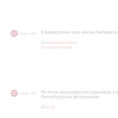
В Концертном зале имени Чайковск
17
января
,
2025
90-летие выдающегося дирижера Ал
17
января
,
2025
Петербургская филармония