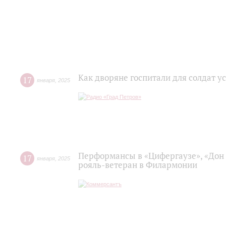
Как дворяне госпитали для солдат у
17
января
,
2025
Перформансы в «Цифергаузе», «Дон 
17
января
,
2025
рояль-ветеран в Филармонии