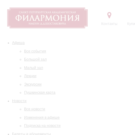
Контакты
Купи
Афиша
Все события
Большой зал
Малый зал
Лекции
Экскурсии
Пушкинская карта
Новости
Все новости
Изменения в афише
Подписка на новости
Билеты и абонементы