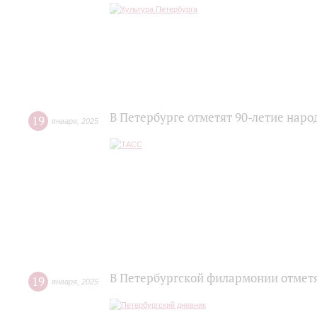
В Петербурге отметят 90-летие нар
19
января
,
2025
В Петербургской филармонии отмет
19
января
,
2025