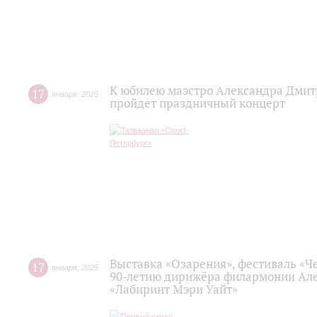
К юбилею маэстро Александра Дмит
17
января
,
2025
пройдет праздничный концерт
Выставка «Озарения», фестиваль «Че
17
января
,
2025
90-летию дирижёра филармонии Але
«Лабиринт Мэри Уайт»