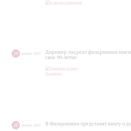
Дирижер-лауреат филармонии имени
20
января
,
2025
свое 90-летие
В Филармонии представят книгу о 
20
января
,
2025