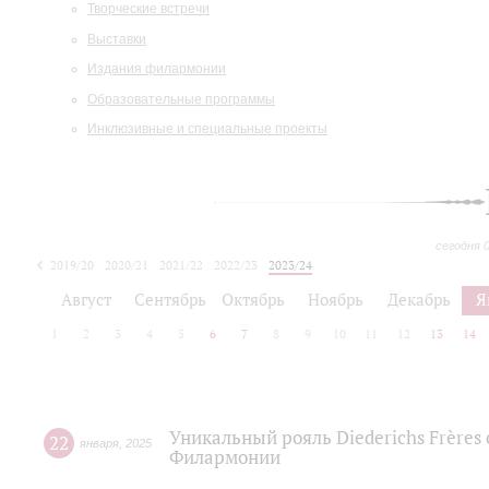
Творческие встречи
Выставки
Издания филармонии
Образовательные программы
Инклюзивные и специальные проекты
сегодня 
2019/20
2020/21
2021/22
2022/23
2023/24
2024/25
2025/26
Август
Сентябрь
Октябрь
Ноябрь
Декабрь
Я
1
2
3
4
5
6
7
8
9
10
11
12
13
14
Уникальный рояль Diederichs Frères
22
января
,
2025
Филармонии