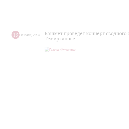
Башмет проведет концерт сводного 
13
января
,
2025
Темирканове