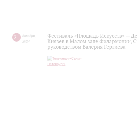
Фестиваль «Площадь Искусств» — Д
21
декабря
,
Князев в Малом зале Филармонии, 
2024
руководством Валерия Гергиева