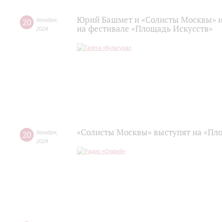
Юрий Башмет и «Солисты Москвы» и
20
декабря
,
на фестивале «Площадь Искусств»
2024
«Солисты Москвы» выступят на «Пл
20
декабря
,
2024