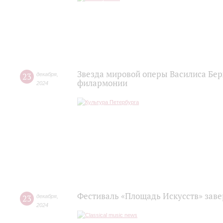
Звезда мировой оперы Василиса Бер
23
декабря
,
филармонии
2024
Фестиваль «Площадь Искусств» заве
23
декабря
,
2024