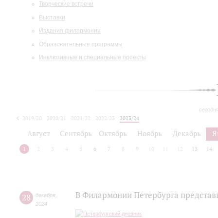
Творческие встречи
Выставки
Издания филармонии
Образовательные программы
Инклюзивные и специальные проекты
сегодн
2019/20
2020/21
2021/22
2022/23
2023/24
2024/25
2025/26
Август
Сентябрь
Октябрь
Ноябрь
Декабрь
Я
1
2
3
4
5
6
7
8
9
10
11
12
13
14
В Филармонии Петербурга представи
28
декабря
,
2024