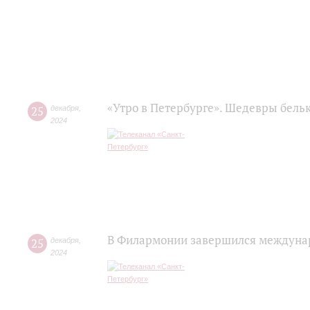
«Утро в Петербурге». Шедевры бель
25
декабря
,
2024
В Филармонии завершился междуна
25
декабря
,
2024