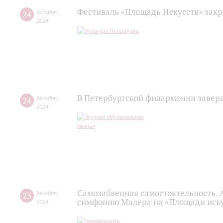
Фестиваль «Площадь Искусств» зак
24
декабря
,
2024
В Петербургской филармонии завер
24
декабря
,
2024
Самозабвенная самостоятельность. 
23
декабря
,
симфонию Малера на «Площади иску
2024