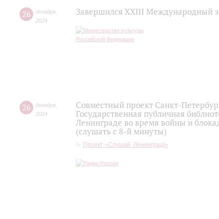
Завершился XXIII Международный з
26
декабря
,
2024
Совместный проект Санкт-Петербург
26
декабря
,
Государственная публичная библио
2024
Ленинграде во время войны и блока
(слушать с 8-й минуты)
Проект «Слушай, Ленинград!»