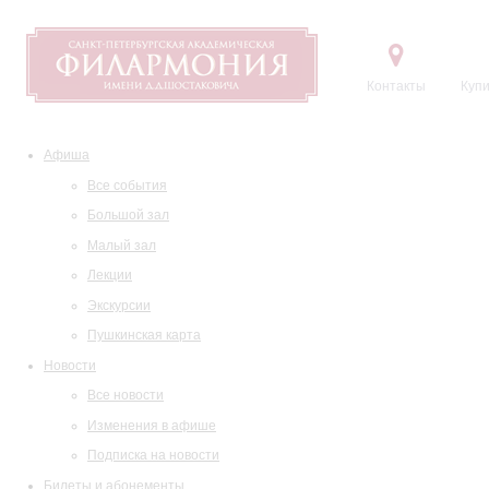
Контакты
Купи
Афиша
Все события
Большой зал
Малый зал
Лекции
Экскурсии
Пушкинская карта
Новости
Все новости
Изменения в афише
Подписка на новости
Билеты и абонементы