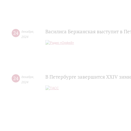
Василиса Бержанская выступит в П
24
декабря
,
2024
В Петербурге завершится XXIV зимн
24
декабря
,
2024