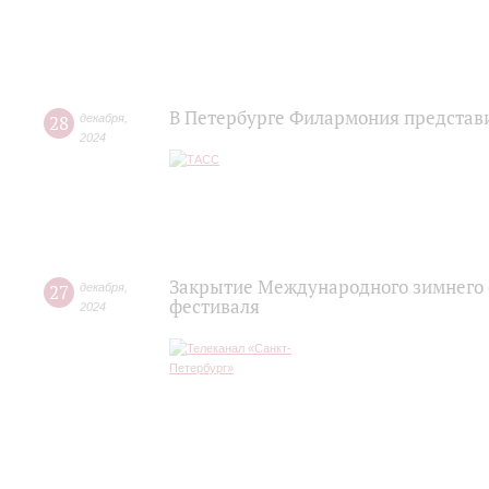
В Петербурге Филармония представи
28
декабря
,
2024
Закрытие Международного зимнего ф
27
декабря
,
фестиваля
2024