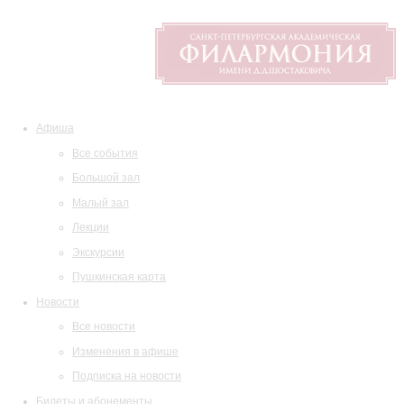
Афиша
Все события
Большой зал
Малый зал
Лекции
Экскурсии
Пушкинская карта
Новости
Все новости
Изменения в афише
Подписка на новости
Билеты и абонементы