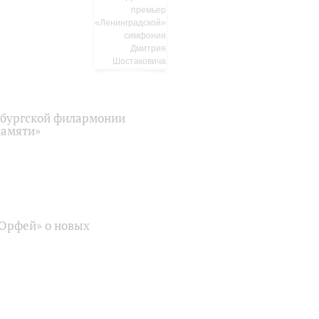
рбургской филармонии
памяти»
«Орфей» о новых