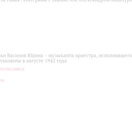
ки Василия Юдина – музыканта оркестра, исполнявшег
аковича в августе 1942 года
титура памяти