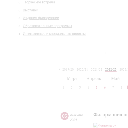
Творческие встречи
Выставки
Издания филармонии
Образовательные программы
Инклюзивные и специальные проекты
2019/20
2020/21
2021/22
2022/23
2023/
2024/25
2025/26
Март
Апрель
Май
1
2
3
4
5
6
7
8
Филармония поп
05
августа
,
2024