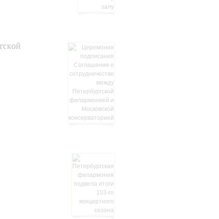
гской