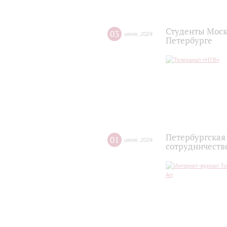
Студенты Моск
03
июля
,
2024
Петербурге
Петербургская
01
июля
,
2024
сотрудничеств