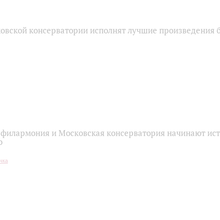
овской консерватории исполнят лучшие произведения б
 филармония и Московская консерватория начинают ис
о