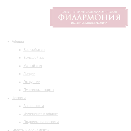
Афиша
Все события
Большой зал
Малый зал
Лекции
Экскурсии
Пушкинская карта
Новости
Все новости
Изменения в афише
Подписка на новости
Билеты и абонементы