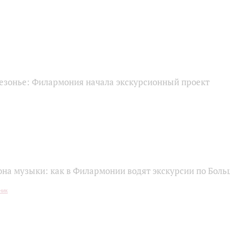
езонье: Филармония начала экскурсионный проект
она музыки: как в Филармонии водят экскурсии по Боль