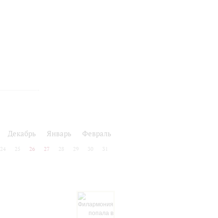
Декабрь
Январь
Февраль
24
25
26
27
28
29
30
31