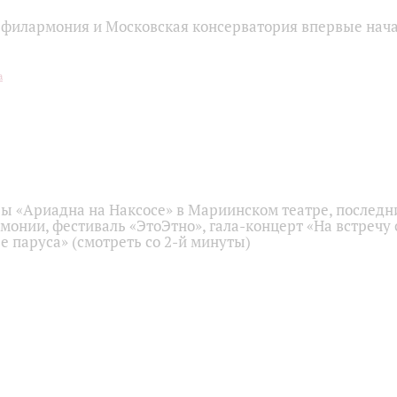
 филармония и Московская консерватория впервые нач
ы «Ариадна на Наксосе» в Мариинском театре, последн
монии, фестиваль «ЭтоЭтно», гала-концерт «На встречу 
 паруса» (смотреть со 2-й минуты)