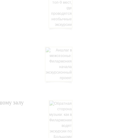
шому залу